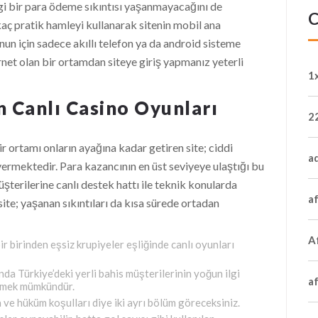
gi bir para ödeme sıkıntısı yaşanmayacağını de
C
kaç pratik hamleyi kullanarak sitenin mobil ana
unun için sadece akıllı telefon ya da android sisteme
rnet olan bir ortamdan siteye giriş yapmanız yeterli
1
in Canlı Casino Oyunları
2
ir ortamı onların ayağına kadar getiren site; ciddi
a
ermektedir. Para kazancının en üst seviyeye ulaştığı bu
Müşterilerine canlı destek hattı ile teknik konularda
a
site; yaşanan sıkıntıları da kısa sürede ortadan
Af
r birinden eşsiz krupiyeler eşliğinde canlı oyunları
da Türkiye’deki yerli bahis müşterilerinin yoğun ilgi
a
örmek mümkündür.
ve hüküm koşulları diye iki ayrı bölüm göreceksiniz.