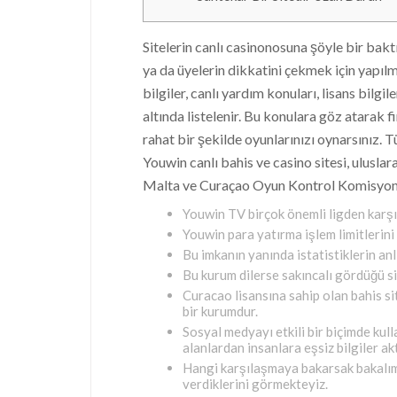
Sitelerin canlı casinonosuna şöyle bir bakt
ya da üyelerin dikkatini çekmek için yapıl
bilgiler, canlı yardım konuları, lisans bilgil
altında listelenir. Bu konulara göz atarak f
rahat bir şekilde oyunlarınızı oynarsınız. 
Youwin canlı bahis ve casino sitesi, uluslar
Malta ve Curaçao Oyun Kontrol Komisyonu t
Youwin TV birçok önemli ligden karşıla
Youwin para yatırma işlem limitlerini 
Bu imkanın yanında istatistiklerin an
Bu kurum dilerse sakıncalı gördüğü si
Curacao lisansına sahip olan bahis si
bir kurumdur.
Sosyal medyayı etkili bir biçimde kul
alanlardan insanlara eşsiz bilgiler akt
Hangi karşılaşmaya bakarsak bakalım 
verdiklerini görmekteyiz.