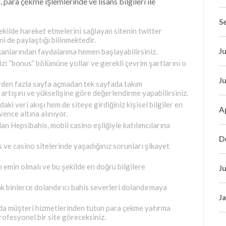
, para çekme işlemlerinde ve lisans bilgileri ile
S
 şekilde hareket etmelerini sağlayan sitenin twitter
ni de paylaştığı bilinmektedir.
J
kanlarından faydalanma hemen başlayabilirsiniz.
zi “bonus” bölümüne yollar ve gerekli çevrim şartlarını o
J
irden fazla sayfa açmadan tek sayfada takım
n artışını ve yükselişine göre değerlendirme yapabilirsiniz.
ki veri akışı hem de siteye girdiğiniz kişisel bilgiler en
A
ence altına alınıyor.
an Hepsibahis, mobil casino eşliğiyle katılımcılarına
D
casino sitelerinde yaşadığınız sorunları şikayet
 emin olmalı ve bu şekilde en doğru bilgilere
J
 binlerce dolandırıcı bahis severleri dolandırmaya
J
zda müşteri hizmetlerinden tutun para çekme yatırma
ofesyonel bir site göreceksiniz.