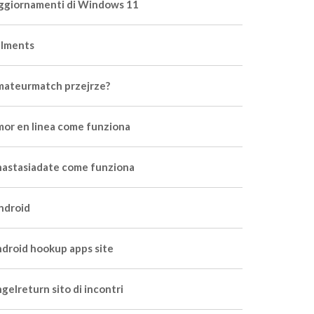
ggiornamenti di Windows 11
ilments
mateurmatch przejrze?
mor en linea come funziona
nastasiadate come funziona
ndroid
ndroid hookup apps site
gelreturn sito di incontri