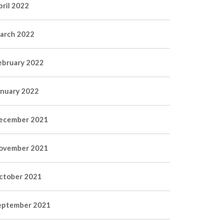
pril 2022
arch 2022
ebruary 2022
anuary 2022
ecember 2021
ovember 2021
ctober 2021
eptember 2021