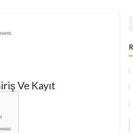
ments
R
riş Ve Kayıt
no
Bonusu