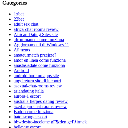
Categories
1xbet
22bet
adult sex chat
africa-chat-rooms review
African Dating Sites site
afroromance come funziona
Aggiornamenti di Windows 11
Ailments
amateurmatch przejrze?
amor en linea come funziona
anastasiadate come funziona
Android
android hookup apps site
angelreturn sito di incontri
asexual-chat-rooms review
asiandating italia
aurora-1 escort
australia-herpes-dating review
azerbaijan-chat-rooms review
Badoo come funziona
baton-rouge escort
bbwdesire-inceleme gГ¶zden geГ§irmek
bellevue escort