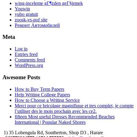
wing-inceleme gГ¶zden geГ§irmek
Youwin
yubo gratuit
zoosk-vs-pof site
Ремонт Автомобилей
Meta
Log in
Entries feed
Comments feed
WordPress.org
Awesome Posts
How to Buy Term Papers
Help Writing College Papers
How to Choose a Writing Service
Merci pour ce bricolage magnifique et tres complet, je compte
l’utiliser des le mois prochain avec les ce2.
fifteen Most useful Dresses Recommended Beaches
International | Popular Naked Shores
1) 35 Lobengula Rd, Southerton, Shop D3 , Harare