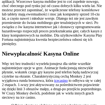
aplikacji. Wzorcowe kasyna mobilne jest to coś zupełnie nowego,
choć obecnego pod rynku już od czasu dobrych kilku wielu lat. Nie
możesz przecież zapominać, że współczesne telefony komórkowe
lub tablety mają ewentualności i moc jak komputery sprzed 10-ciu
lat, a często nawet i młodsze wersje. Dlatego też nie jest zawiłym
przeniesienie do świata mobilnego gier teraźniejszych w sieci. Po
związku z ów kasyna internetowe jak i dostawcy oprogramowania
hazardowego rozpoczęli proces przekształcania gier, całych kasyn z
klasy komputerowych na mobilne. Dla użytkowników Kasyna Play
Fortuna najistotniejsza kwestia bezpieczeństwa odnosi się ich
pieniędzy.
Niewypłacalność Kasyna Online
Więc też bez trudności wyselekcjonujesz dla siebie wszelkie
najistotniejsze opcje w grze. Animacje funkcjonują niezwykle
płynnie, wskutek czego gry kasyno pod telefon będą nadzwyczaj
czytelne na ekranie. Charakterystyczną cechą Monkey 2 jest
wyjątkowa runda bonusowa, która
icecasino
to odbywa się w całej
2 etapach. 1-wszy jest aktywowany za pośrednictwem pojawienie
się dzięki linii 3 obrazów małpy, a drugi-po przejściu poprzedniego.
W Crazy Monkey dwóch, podobnie jak w wielu innych grach
sieciowy na ice casino.