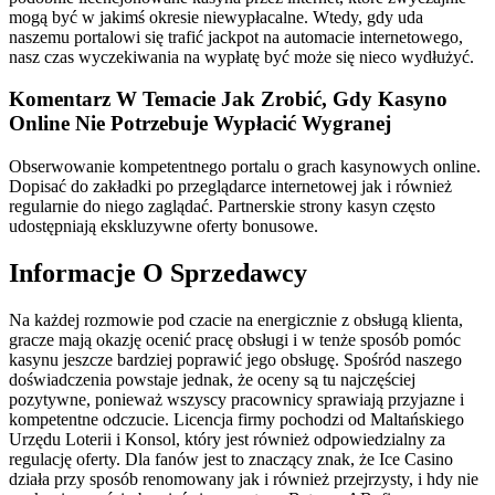
mogą być w jakimś okresie niewypłacalne. Wtedy, gdy uda
naszemu portalowi się trafić jackpot na automacie internetowego,
nasz czas wyczekiwania na wypłatę być może się nieco wydłużyć.
Komentarz W Temacie Jak Zrobić, Gdy Kasyno
Online Nie Potrzebuje Wypłacić Wygranej
Obserwowanie kompetentnego portalu o grach kasynowych online.
Dopisać do zakładki po przeglądarce internetowej jak i również
regularnie do niego zaglądać. Partnerskie strony kasyn często
udostępniają ekskluzywne oferty bonusowe.
Informacje O Sprzedawcy
Na każdej rozmowie pod czacie na energicznie z obsługą klienta,
gracze mają okazję ocenić pracę obsługi i w tenże sposób pomóc
kasynu jeszcze bardziej poprawić jego obsługę. Spośród naszego
doświadczenia powstaje jednak, że oceny są tu najczęściej
pozytywne, ponieważ wszyscy pracownicy sprawiają przyjazne i
kompetentne odczucie. Licencja firmy pochodzi od Maltańskiego
Urzędu Loterii i Konsol, który jest również odpowiedzialny za
regulację oferty. Dla fanów jest to znaczący znak, że Ice Casino
działa przy sposób renomowany jak i również przejrzysty, i hdy nie