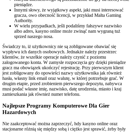
pieniądze.
Innymi słowy, że wyjątkowy aspekt, jaki musi interesować
gracza, owo obecność licencji, w przykład Malta Gaming
Authority.
W wielu przypadkach, jeśli podaliśmy fałszywe nazwisko
albo adres, kasyno online może zwinąć nam wygraną tuż
sprzed naszego nosa.
Świadczy to, iż użytkownicy nie są zobligowane obawiać się
wypływu ich danych osobowych. Jednakże należy przestrzec
klientów, że wszelkie operacje należy czynić z poziomu
zalogowanego konta. W zamysle rozpoczęcia gry dzięki pieniądze
gracz ma obowiązek ukończyć rejestrację. Przy pierwszym klient
jest zobligowany do opowieści nazwy użytkownika jak również
hasła, własny link email oraz walutę, w której potrzebuje grać. W
drugim etapie, przed zrobieniem pierwszego depozytu, nabywca
musi podać własne imię, nazwisko, datę urodzenia, miasto i kraj
zamieszkania jak również numer telefonu.
Najlepsze Programy Komputerowe Dla Gier
Hazardowych
Nie zaakceptować można zaprzeczyć, hdy kasyno online oraz
stacjonarne różnią się między sobą i ciężko jest sprawić, żeby były