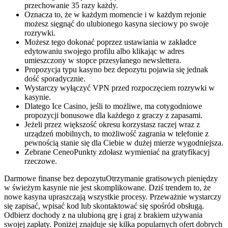
przechowanie 35 razy każdy.
Oznacza to, że w każdym momencie i w każdym rejonie
możesz sięgnąć do ulubionego kasyna sieciowy po swoje
rozrywki.
Możesz tego dokonać poprzez ustawiania w zakładce
edytowaniu swojego profilu albo klikając w adres
umieszczony w stopce przesyłanego newslettera.
Propozycja typu kasyno bez depozytu pojawia się jednak
dość sporadycznie.
Wystarczy wyłączyć VPN przed rozpoczęciem rozrywki w
kasynie.
Dlatego Ice Casino, jeśli to możliwe, ma cotygodniowe
propozycji bonusowe dla każdego z graczy z zapasami.
Jeżeli przez większość okresu korzystasz raczej wraz z
urządzeń mobilnych, to możliwość zagrania w telefonie z
pewnością stanie się dla Ciebie w dużej mierze wygodniejsza.
Zebrane CeneoPunkty zdołasz wymieniać na gratyfikacyj
rzeczowe.
Darmowe finanse bez depozytuOtrzymanie gratisowych pieniędzy
w świeżym kasynie nie jest skomplikowane. Dziś trendem to, że
nowe kasyna upraszczają wszystkie procesy. Przeważnie wystarczy
się zapisać, wpisać kod lub skontaktować się spośród obsługą.
Odbierz dochody z na ulubioną grę i graj z brakiem używania
swojej zapłaty. Poniżej znajduje się kilka popularnych ofert dobrych