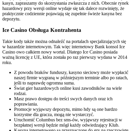
kasyn, zapraszamy do skorzystania zwłaszcza z nich. Obecnie rynek
hazardowy przy wersji online wydaje się tak dalece rozwinięty, że
praktycznie codziennie pojawiają się zupełnie świeże kasyna bez
depozytu.
Ice Casino Obsługa Kontrahenta
Takie kody także można odnaleźć na portalach specjalizujących się
w hazardzie internetowym. Tak więc internetowy Bank konsol Ice
Casino owo całkiem nowy wortal. Dlatego Ice Casino posiada
ważną licencję z UE, która została po raz pierwszy wydana w 2014
roku.
Z powodu braków funduszy, kasyno sieciowy może wypłacić
naszej firmie wygraną w późniejszym terminie albo po ratach,
jeśli to naprawdę ogromna suma.
Świat gier hazardowych online kusi zawodników na wiele
rodzai.
Masz prawo dostępu do treści swych danych oraz ich
poprawiania.
Promocje wyjąwszy depozytu, mimo hdy są one bardzo
korzystne dla gracza, mogą nie wystarczyć.
Uruchomić Columbus bez sms-ów, wyjąwszy rejestracji w
bezpłatnej wersji będzie mógł każdy odwiedzający Klub.
Kasyna internetowego są przeznaczone do gry na rzeczywiste