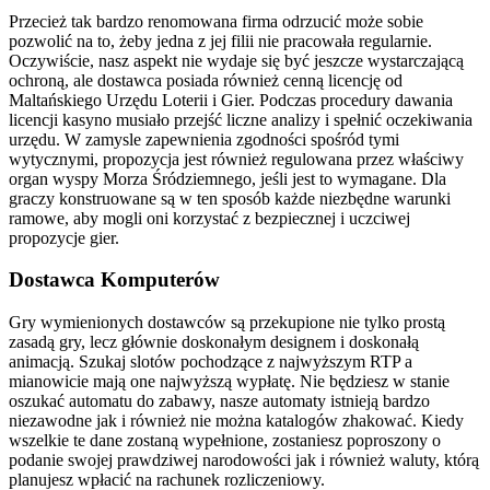
Przecież tak bardzo renomowana firma odrzucić może sobie
pozwolić na to, żeby jedna z jej filii nie pracowała regularnie.
Oczywiście, nasz aspekt nie wydaje się być jeszcze wystarczającą
ochroną, ale dostawca posiada również cenną licencję od
Maltańskiego Urzędu Loterii i Gier. Podczas procedury dawania
licencji kasyno musiało przejść liczne analizy i spełnić oczekiwania
urzędu. W zamysle zapewnienia zgodności spośród tymi
wytycznymi, propozycja jest również regulowana przez właściwy
organ wyspy Morza Śródziemnego, jeśli jest to wymagane. Dla
graczy konstruowane są w ten sposób każde niezbędne warunki
ramowe, aby mogli oni korzystać z bezpiecznej i uczciwej
propozycje gier.
Dostawca Komputerów
Gry wymienionych dostawców są przekupione nie tylko prostą
zasadą gry, lecz głównie doskonałym designem i doskonałą
animacją. Szukaj slotów pochodzące z najwyższym RTP a
mianowicie mają one najwyższą wypłatę. Nie będziesz w stanie
oszukać automatu do zabawy, nasze automaty istnieją bardzo
niezawodne jak i również nie można katalogów zhakować. Kiedy
wszelkie te dane zostaną wypełnione, zostaniesz poproszony o
podanie swojej prawdziwej narodowości jak i również waluty, którą
planujesz wpłacić na rachunek rozliczeniowy.