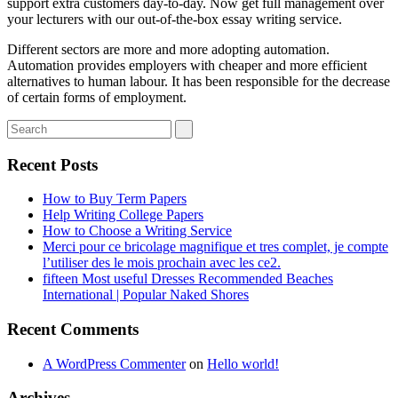
support extra customers day-to-day. Now get full management over
your lecturers with our out-of-the-box essay writing service.
Different sectors are more and more adopting automation.
Automation provides employers with cheaper and more efficient
alternatives to human labour. It has been responsible for the decrease
of certain forms of employment.
Recent Posts
How to Buy Term Papers
Help Writing College Papers
How to Choose a Writing Service
Merci pour ce bricolage magnifique et tres complet, je compte
l’utiliser des le mois prochain avec les ce2.
fifteen Most useful Dresses Recommended Beaches
International | Popular Naked Shores
Recent Comments
A WordPress Commenter
on
Hello world!
Archives