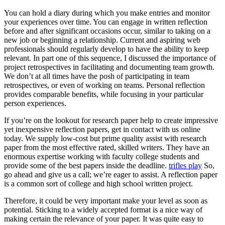
You can hold a diary during which you make entries and monitor
your experiences over time. You can engage in written reflection
before and after significant occasions occur, similar to taking on a
new job or beginning a relationship. Current and aspiring web
professionals should regularly develop to have the ability to keep
relevant. In part one of this sequence, I discussed the importance of
project retrospectives in facilitating and documenting team growth.
We don’t at all times have the posh of participating in team
retrospectives, or even of working on teams. Personal reflection
provides comparable benefits, while focusing in your particular
person experiences.
If you’re on the lookout for research paper help to create impressive
yet inexpensive reflection papers, get in contact with us online
today. We supply low-cost but prime quality assist with research
paper from the most effective rated, skilled writers. They have an
enormous expertise working with faculty college students and
provide some of the best papers inside the deadline.
trifles play
So,
go ahead and give us a call; we’re eager to assist. A reflection paper
is a common sort of college and high school written project.
Therefore, it could be very important make your level as soon as
potential. Sticking to a widely accepted format is a nice way of
making certain the relevance of your paper. It was quite easy to