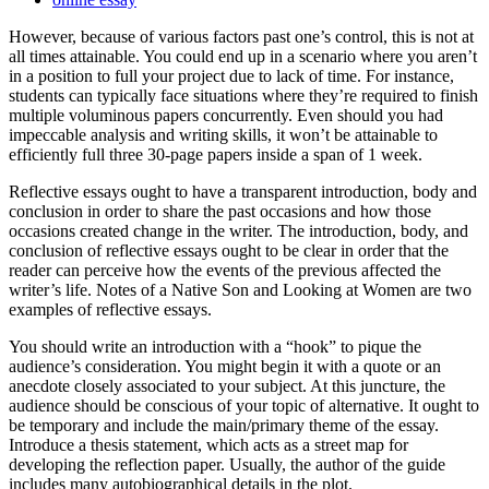
However, because of various factors past one’s control, this is not at
all times attainable. You could end up in a scenario where you aren’t
in a position to full your project due to lack of time. For instance,
students can typically face situations where they’re required to finish
multiple voluminous papers concurrently. Even should you had
impeccable analysis and writing skills, it won’t be attainable to
efficiently full three 30-page papers inside a span of 1 week.
Reflective essays ought to have a transparent introduction, body and
conclusion in order to share the past occasions and how those
occasions created change in the writer. The introduction, body, and
conclusion of reflective essays ought to be clear in order that the
reader can perceive how the events of the previous affected the
writer’s life. Notes of a Native Son and Looking at Women are two
examples of reflective essays.
You should write an introduction with a “hook” to pique the
audience’s consideration. You might begin it with a quote or an
anecdote closely associated to your subject. At this juncture, the
audience should be conscious of your topic of alternative. It ought to
be temporary and include the main/primary theme of the essay.
Introduce a thesis statement, which acts as a street map for
developing the reflection paper. Usually, the author of the guide
includes many autobiographical details in the plot.