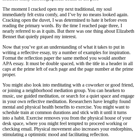
The moment I cracked open my next traditional, my soul
immediately felt extra comfy, and I’ve by no means looked again.
Cracking open the duvet, I was determined to hate it before even
reading the primary words. By the time I reached page three, I
nearly referred to as it quits. But there was one thing about Elizabeth
Bennet that quietly piqued my interest.
Now that you’ve got an understanding of what it takes to put in
writing a reflective essay, try a number of examples for inspiration.
Format the reflection paper the same method you would another
APA essay. It must be double spaced, with the title in a header in all
caps at the prime left of each page and the page number at the prime
proper.
You might also look into meditating with a coworker or good friend,
or joining a neighborhood mediation group. You can hearken to
music, use guided meditation, or search for a quiet space and engage
in your own reflective meditation. Researchers have lengthy found
mental and physical health benefits to exercise. You might want to
schedule train at common durations and stick with it until it turns
into a habit. Exercise removes you from the physical house of your
desk space, where you might feel tempted to proceed working or
checking email. Physical movement also increases your endorphins,
stimulating a optimistic mood and facilitating reflection.