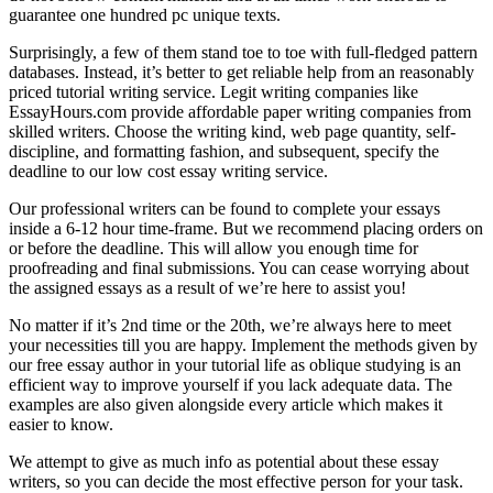
guarantee one hundred pc unique texts.
Surprisingly, a few of them stand toe to toe with full-fledged pattern
databases. Instead, it’s better to get reliable help from an reasonably
priced tutorial writing service. Legit writing companies like
EssayHours.com provide affordable paper writing companies from
skilled writers. Choose the writing kind, web page quantity, self-
discipline, and formatting fashion, and subsequent, specify the
deadline to our low cost essay writing service.
Our professional writers can be found to complete your essays
inside a 6-12 hour time-frame. But we recommend placing orders on
or before the deadline. This will allow you enough time for
proofreading and final submissions. You can cease worrying about
the assigned essays as a result of we’re here to assist you!
No matter if it’s 2nd time or the 20th, we’re always here to meet
your necessities till you are happy. Implement the methods given by
our free essay author in your tutorial life as oblique studying is an
efficient way to improve yourself if you lack adequate data. The
examples are also given alongside every article which makes it
easier to know.
We attempt to give as much info as potential about these essay
writers, so you can decide the most effective person for your task.