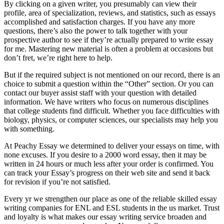
By clicking on a given writer, you presumably can view their
profile, area of specialization, reviews, and statistics, such as essays
accomplished and satisfaction charges. If you have any more
questions, there’s also the power to talk together with your
prospective author to see if they’re actually prepared to write essay
for me. Mastering new material is often a problem at occasions but
don’t fret, we’re right here to help.
But if the required subject is not mentioned on our record, there is an
choice to submit a question within the “Other” section. Or you can
contact our buyer assist staff with your question with detailed
information. We have writers who focus on numerous disciplines
that college students find difficult. Whether you face difficulties with
biology, physics, or computer sciences, our specialists may help you
with something.
At Peachy Essay we determined to deliver your essays on time, with
none excuses. If you desire to a 2000 word essay, then it may be
written in 24 hours or much less after your order is confirmed. You
can track your Essay’s progress on their web site and send it back
for revision if you’re not satisfied.
Every yr we strengthen our place as one of the reliable skilled essay
writing companies for ENL and ESL students in the us market. Trust
and loyalty is what makes our essay writing service broaden and