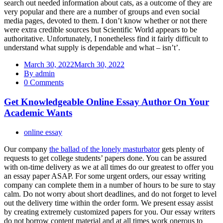
search out needed information about cats, as a outcome of they are
very popular and there are a number of groups and even social
media pages, devoted to them. I don’t know whether or not there
were extra credible sources but Scientific World appears to be
authoritative. Unfortunately, I nonetheless find it fairly difficult to
understand what supply is dependable and what – isn’t’.
March 30, 2022
March 30, 2022
By admin
0 Comments
Get Knowledgeable Online Essay Author On Your
Academic Wants
online essay
Our company
the ballad of the lonely masturbator
gets plenty of
requests to get college students’ papers done. You can be assured
with on-time delivery as we at all times do our greatest to offer you
an essay paper ASAP. For some urgent orders, our essay writing
company can complete them in a number of hours to be sure to stay
calm. Do not worry about short deadlines, and do not forget to level
out the delivery time within the order form. We present essay assist
by creating extremely customized papers for you. Our essay writers
do not borrow content material and at all times work onerous to