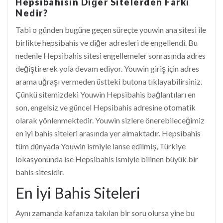
Hepsibahisin Diğer Sitelerden Farkı
Nedir?
Tabi o günden bugüne geçen süreçte youwin ana sitesi ile
birlikte hepsibahis ve diğer adresleri de engellendi. Bu
nedenle Hepsibahis sitesi engellemeler sonrasında adres
değiştirerek yola devam ediyor. Youwin giriş için adres
arama uğraşı vermeden üstteki butona tıklayabilirsiniz.
Çünkü sitemizdeki Youwin Hepsibahis bağlantıları en
son, engelsiz ve güncel Hepsibahis adresine otomatik
olarak yönlenmektedir. Youwin sizlere önerebileceğimiz
en iyi bahis siteleri arasında yer almaktadır. Hepsibahis
tüm dünyada Youwin ismiyle lanse edilmiş, Türkiye
lokasyonunda ise Hepsibahis ismiyle bilinen büyük bir
bahis sitesidir.
En İyi Bahis Siteleri
Aynı zamanda kafanıza takılan bir soru olursa yine bu