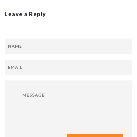
Leave a Reply