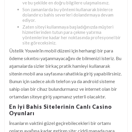
ve bu şekilde en doğru bilgilere ulaşmalısınız.
Son zamanlarda bu yöntemi kullanarak binlerce
dolandırıcı bahis severleri dolandırmaya devam
ediyor.
Zaten siteyi kullanmaya başladığınızda müşteri
hizmetlerinden tutun para çekme yatırma
yöntemlerine kadar her noktasında profesyonel bir
site göreceksiniz.
Üstelik Youwin’in mobil düzeni için herhangi bir para
ödeme sıkıntısı yaşanmayacağını de bilmenizi isteriz. Bu
aşamalarda sizler birkaç pratik hamleyi kullanarak
sitenin mobil ana sayfasına rahatlıkla giriş yapabilirsiniz.
Bunun için sadece akıllı telefon ya da android sisteme
sahip olan bir cihaz bulundurmanız ve internet olan bir
ortamdan siteye giriş yapmanız yeterli olacaktır.
En İyi Bahis Sitelerinin Canlı Casino
Oyunları
İnsanların vaktini güzel geçirebilecekleri bir ortamı
onların ayağına kadar getiren site; ciddi manada para