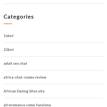
Categories
1xbet
22bet
adult sex chat
africa-chat-rooms review
African Dating Sites site
afroromance come funziona