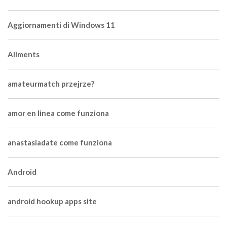
Aggiornamenti di Windows 11
Ailments
amateurmatch przejrze?
amor en linea come funziona
anastasiadate come funziona
Android
android hookup apps site