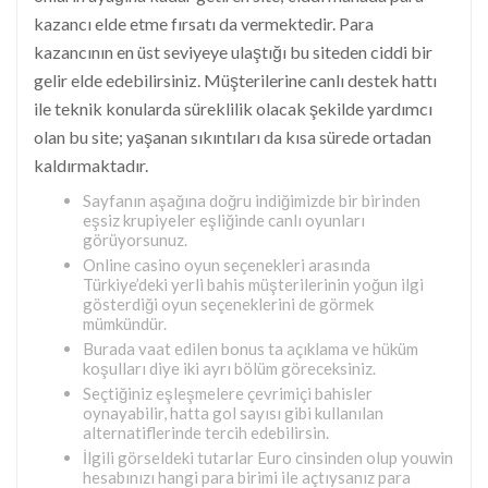
kazancı elde etme fırsatı da vermektedir. Para
kazancının en üst seviyeye ulaştığı bu siteden ciddi bir
gelir elde edebilirsiniz. Müşterilerine canlı destek hattı
ile teknik konularda süreklilik olacak şekilde yardımcı
olan bu site; yaşanan sıkıntıları da kısa sürede ortadan
kaldırmaktadır.
Sayfanın aşağına doğru indiğimizde bir birinden
eşsiz krupiyeler eşliğinde canlı oyunları
görüyorsunuz.
Online casino oyun seçenekleri arasında
Türkiye’deki yerli bahis müşterilerinin yoğun ilgi
gösterdiği oyun seçeneklerini de görmek
mümkündür.
Burada vaat edilen bonus ta açıklama ve hüküm
koşulları diye iki ayrı bölüm göreceksiniz.
Seçtiğiniz eşleşmelere çevrimiçi bahisler
oynayabilir, hatta gol sayısı gibi kullanılan
alternatiflerinde tercih edebilirsin.
İlgili görseldeki tutarlar Euro cinsinden olup youwin
hesabınızı hangi para birimi ile açtıysanız para