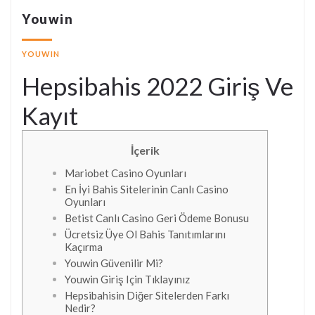
Youwin
YOUWIN
Hepsibahis 2022 Giriş Ve
Kayıt
İçerik
Mariobet Casino Oyunları
En İyi Bahis Sitelerinin Canlı Casino
Oyunları
Betist Canlı Casino Geri Ödeme Bonusu
Ücretsiz Üye Ol Bahis Tanıtımlarını
Kaçırma
Youwin Güvenilir Mi?
Youwin Giriş Için Tıklayınız
Hepsibahisin Diğer Sitelerden Farkı
Nedir?