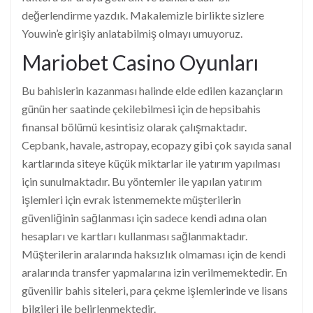
değerlendirme yazdık. Makalemizle birlikte sizlere
Youwin’e girişiy anlatabilmiş olmayı umuyoruz.
Mariobet Casino Oyunları
Bu bahislerin kazanması halinde elde edilen kazançların
günün her saatinde çekilebilmesi için de hepsibahis
finansal bölümü kesintisiz olarak çalışmaktadır.
Cepbank, havale, astropay, ecopazy gibi çok sayıda sanal
kartlarında siteye küçük miktarlar ile yatırım yapılması
için sunulmaktadır. Bu yöntemler ile yapılan yatırım
işlemleri için evrak istenmemekte müşterilerin
güvenliğinin sağlanması için sadece kendi adına olan
hesapları ve kartları kullanması sağlanmaktadır.
Müşterilerin aralarında haksızlık olmaması için de kendi
aralarında transfer yapmalarına izin verilmemektedir. En
güvenilir bahis siteleri, para çekme işlemlerinde ve lisans
bilgileri ile belirlenmektedir.