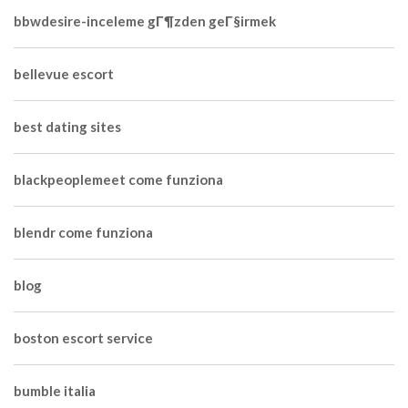
bbwdesire-inceleme gГ¶zden geГ§irmek
bellevue escort
best dating sites
blackpeoplemeet come funziona
blendr come funziona
blog
boston escort service
bumble italia