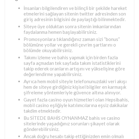
İnsanları bilgilendiren ve bilinçli bir şekilde hareket
etmelerini sağlayan sitenin twitter adresinden son
giriş adresinin bilgisini de paylaştığı bilinmektedir.
Siteye üye olduktan sonra sitenin imkanlarından
faydalanma hemen başlayabilirsiniz.
Promosyonlara tıklandığınız zaman sizi “bonus”
bölümüne yollar ve gerekli çevrim şartlarını o
bölümde okuyabilirsiniz.
Takımı izleme ve bahis yapmak için birden fazla
sayfa açmadan tek sayfada takım istatistiklerini
takip ederek oranların artışını ve yükselişine göre
değerlendirme yapabilirsiniz.
Ayrıca hem mobil siteyle telefonunuzdaki veri akışı
hem de siteye girdiğiniz kişisel bilgiler en karmaşık
şifreleme yöntemleriyle güvence altına alınıyor.
Gayet fazla casino oyun hizmetleri olan Hepsibahis,
mobil casino eşliğiyle katılımcılarına eşsiz dakikalar
takdim etmektedir.
Bu SİTEDE BAHİS OYNANMAZ bahis ve casino
sitelerinde yaşadığınız sorunları şikayet olarak
gönderebilirsiniz.
Ancak doğru hesabı takip ettiğinizden emin olmalı