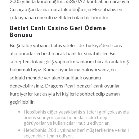
2005 yılında kurulmuştur. 5536/JAZ kontrat numarasıyla
Curaçao şartlarına mutabık olduğu için Hepsibahis en
çok oynanan önemli özellikleri olan bir bürodur.
Betist Canlı Casino Geri Ödeme
Bonusu
Bu şekilde yabancı bahis siteleri de Türkiye’den lisans
alıp burada serbest olarak bahisler sunabilirler. Bu
sebepten dolayı giriş yapma imkanlarını burada anlatmış
bulunmaktayız. Kumar oyunlarına bakıyorsanız, en
soldaki menüde yer alan blackjack oyununu
deneyebilirsiniz. Dragons Pearl benzeri canlı oyunlar
kurpiyerler katkısıyla iyi kişilerle sohbet edip zaman
geçirilebilir.
Hepsibahis diğer yasak bahis siteleri gibi çok sayıda
bonus sunuyor çünkü bonuslar ciddi talep
görüyorlar ve kullanıcıları mutlu ediyorlar.
Hepsibahis, 2011 yılından beri müşterilerine verimli
seçenekler temin ediyor.