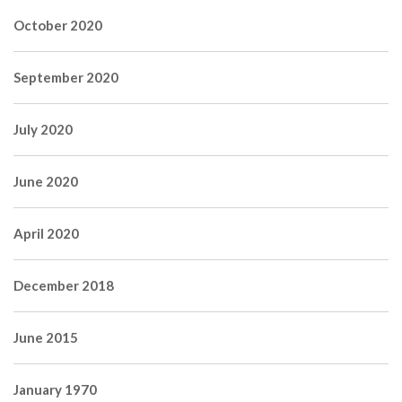
October 2020
September 2020
July 2020
June 2020
April 2020
December 2018
June 2015
January 1970