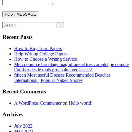
Recent Posts
How to Buy Term Papers
Help Writing College Papers
How to Choose a Writing Service
Merci pour ce bricolage magnifique et tres complet, je compte
l’utiliser des le mois prochain avec les ce2.
fifteen Most useful Dresses Recommended Beaches
International | Popular Naked Shores
Recent Comments
A WordPress Commenter
on
Hello world!
Archives
July 2022
May 2022