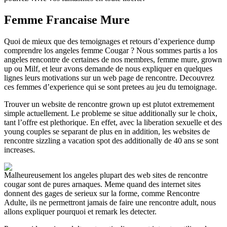
Femme Francaise Mure
Quoi de mieux que des temoignages et retours d’experience dump
comprendre los angeles femme Cougar ? Nous sommes partis a los
angeles rencontre de certaines de nos membres, femme mure, grown
up ou Milf, et leur avons demande de nous expliquer en quelques
lignes leurs motivations sur un web page de rencontre. Decouvrez
ces femmes d’experience qui se sont pretees au jeu du temoignage.
Trouver un website de rencontre grown up est plutot extremement
simple actuellement. Le probleme se situe additionally sur le choix,
tant l’offre est plethorique. En effet, avec la liberation sexuelle et des
young couples se separant de plus en in addition, les websites de
rencontre sizzling a vacation spot des additionally de 40 ans se sont
increases.
Malheureusement los angeles plupart des web sites de rencontre
cougar sont de pures arnaques. Meme quand des internet sites
donnent des gages de serieux sur la forme, comme Rencontre
Adulte, ils ne permettront jamais de faire une rencontre adult, nous
allons expliquer pourquoi et remark les detecter.