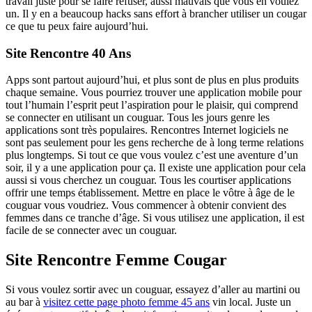
travail juste pour se faire refuser, aussi mauvais que vous en voulez
un. Il y en a beaucoup hacks sans effort à brancher utiliser un cougar
ce que tu peux faire aujourd’hui.
Site Rencontre 40 Ans
Apps sont partout aujourd’hui, et plus sont de plus en plus produits
chaque semaine. Vous pourriez trouver une application mobile pour
tout l’humain l’esprit peut l’aspiration pour le plaisir, qui comprend
se connecter en utilisant un couguar. Tous les jours genre les
applications sont très populaires. Rencontres Internet logiciels ne
sont pas seulement pour les gens recherche de à long terme relations
plus longtemps. Si tout ce que vous voulez c’est une aventure d’un
soir, il y a une application pour ça. Il existe une application pour cela
aussi si vous cherchez un couguar. Tous les courtiser applications
offrir une temps établissement. Mettre en place le vôtre à âge de le
couguar vous voudriez. Vous commencer à obtenir convient des
femmes dans ce tranche d’âge. Si vous utilisez une application, il est
facile de se connecter avec un couguar.
Site Rencontre Femme Cougar
Si vous voulez sortir avec un couguar, essayez d’aller au martini ou
au bar à
visitez cette page photo femme 45 ans
vin local. Juste un