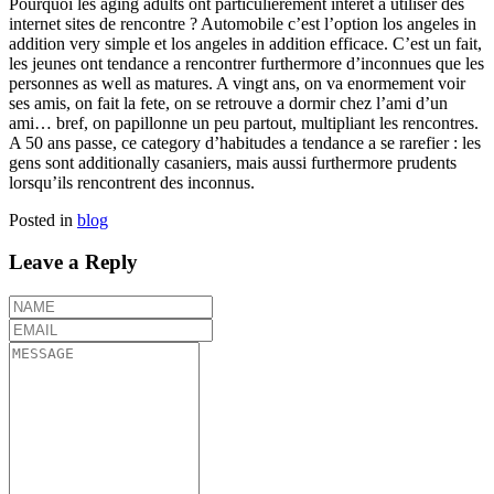
Pourquoi les aging adults ont particulierement interet a utiliser des
internet sites de rencontre ? Automobile c’est l’option los angeles in
addition very simple et los angeles in addition efficace. C’est un fait,
les jeunes ont tendance a rencontrer furthermore d’inconnues que les
personnes as well as matures. A vingt ans, on va enormement voir
ses amis, on fait la fete, on se retrouve a dormir chez l’ami d’un
ami… bref, on papillonne un peu partout, multipliant les rencontres.
A 50 ans passe, ce category d’habitudes a tendance a se rarefier : les
gens sont additionally casaniers, mais aussi furthermore prudents
lorsqu’ils rencontrent des inconnus.
Posted in
blog
Leave a Reply