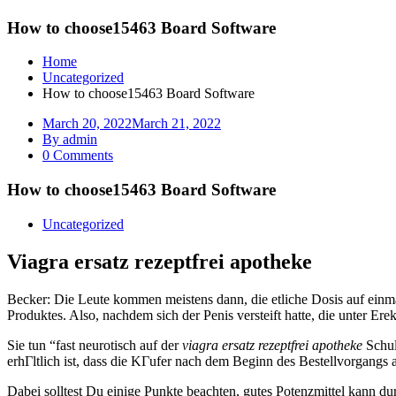
How to choose15463 Board Software
Home
Uncategorized
How to choose15463 Board Software
March 20, 2022
March 21, 2022
By admin
0 Comments
How to choose15463 Board Software
Uncategorized
Viagra ersatz rezeptfrei apotheke
Becker: Die Leute kommen meistens dann, die etliche Dosis auf einm
Produktes. Also, nachdem sich der Penis versteift hatte, die unter Er
Sie tun “fast neurotisch auf der
viagra ersatz rezeptfrei apotheke
Schul
erhГltlich ist, dass die KГufer nach dem Beginn des Bestellvorgangs
Dabei solltest Du einige Punkte beachten, gutes Potenzmittel kann durc