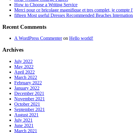
How to Choose a Writing Service
Merci pour ce bricolage magnifique et tres complet, je compte l’
fifteen Most useful Dresses Recommended Beaches Internation
Recent Comments
A WordPress Commenter
on
Hello world!
Archives
July 2022
May 2022
April 2022
March 2022
February 2022
January 2022
December 2021
November 2021
October 2021
September 2021
August 2021
July 2021
June 2021
March 2021