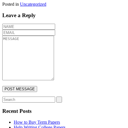
Posted in
Uncategorized
Leave a Reply
Recent Posts
How to Buy Term Papers
Help Writing College Papers