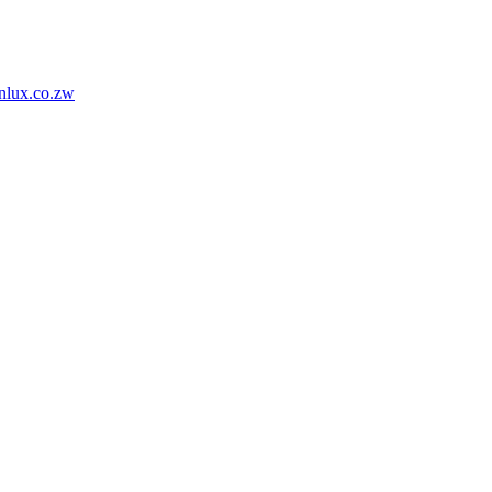
nlux.co.zw