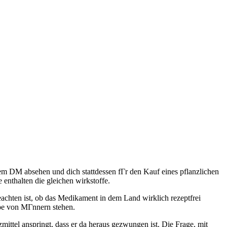
em DM absehen und dich stattdessen fГr den Kauf eines pflanzlichen
 enthalten die gleichen wirkstoffe.
hten ist, ob das Medikament in dem Land wirklich rezeptfrei
ppe von MГnnern stehen.
zmittel anspringt, dass er da heraus gezwungen ist. Die Frage, mit