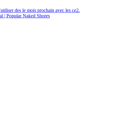
utiliser des le mois prochain avec les ce2.
al | Popular Naked Shores