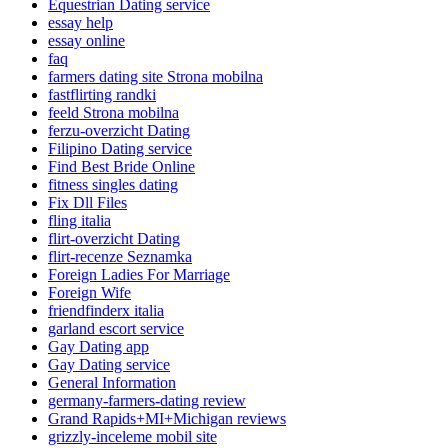
Equestrian Dating service
essay help
essay online
faq
farmers dating site Strona mobilna
fastflirting randki
feeld Strona mobilna
ferzu-overzicht Dating
Filipino Dating service
Find Best Bride Online
fitness singles dating
Fix Dll Files
fling italia
flirt-overzicht Dating
flirt-recenze Seznamka
Foreign Ladies For Marriage
Foreign Wife
friendfinderx italia
garland escort service
Gay Dating app
Gay Dating service
General Information
germany-farmers-dating review
Grand Rapids+MI+Michigan reviews
grizzly-inceleme mobil site