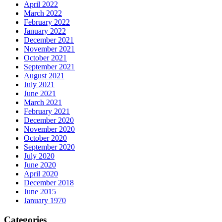
April 2022
March 2022
February 2022
January 2022
December 2021
November 2021
October 2021
September 2021
August 2021
July 2021
June 2021
March 2021
February 2021
December 2020
November 2020
October 2020
September 2020
July 2020
June 2020
April 2020
December 2018
June 2015
January 1970
Categories