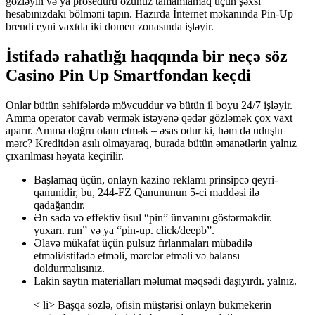
gözləyin və ya proseduru özünüz tamamlamaq üçün şəxsi
hesabınızdakı bölməni tapın. Hazırda İnternet məkanında Pin-Up
brendi eyni vaxtda iki domen zonasında işləyir.
İstifadə rahatlığı haqqında bir neçə söz
Casino Pin Up Smartfondan keçdi
Onlar bütün səhifələrdə mövcuddur və bütün il boyu 24/7 işləyir.
Amma operator cavab vermək istəyənə qədər gözləmək çox vaxt
aparır. Amma doğru olanı etmək – əsas odur ki, həm də uduşlu
mərc? Kreditdən asılı olmayaraq, burada bütün əmanətlərin yalnız
çıxarılması həyata keçirilir.
Başlamaq üçün, onlayn kazino reklamı prinsipcə qeyri-
qanunidir, bu, 244-FZ Qanununun 5-ci maddəsi ilə
qadağandır.
Ən sadə və effektiv üsul “pin” ünvanını göstərməkdir. –
yuxarı. run” və ya “pin-up. click/deepb”.
Əlavə mükafat üçün pulsuz fırlanmaları mübadilə
etməli/istifadə etməli, mərclər etməli və balansı
doldurmalısınız.
Lakin saytın materialları məlumat məqsədi daşıyırdı. yalnız.
< li> Başqa sözlə, ofisin müştərisi onlayn bukmekerin