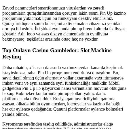
Zavod parametrləri smartfonunuzu viruslardan və zərərli
proqramların quraşdırılmasından qoruyur, lakin rəsmi Pin Up kazino
proqramını yükləmək üçün bu funksiyanı deaktiv etməlisiniz.
Quraşdırıldıqdan sonra bu seçimi aktiv etməklə cihazınızı yenidən
qoruya bilərsiniz. İki şirkət eyni anda pin up brendi altında fəaliyyət
göstərir. Adı, loqo və əsas dizayn elementlərinin eyniliyinə
baxmayaraq, təşkilatlar arasında ortaq heç nə yoxdur.
Top Onlayn Casino Gambledor: Slot Machine
Reytinq
Daha rahatdır, xüsusən də asudə vaxtınızı evdən kənarda keçirmək
istəyirsinizsə, rahat Pin Up proqramını endirin və quraşdırın. Bu,
sayta daxil olmaq üçün alternativ yollar axtarmağa vaxt itirməməyə
imkan verir və eyni zamanda eyni funksionallığa malikdir. Mobil
gadgetdan Pin Up ilə işləyərkən hansı variantların mövcud olduğuna
baxaq. Bukmeker kontorunda pin-up slotları yalnız dəniz
platformasında mövcuddur. Rusiya qanunvericiliyinin qərarına
əsasən, ölkədə bütün oyun atıcıları, lotereyalar və kazino ilə bağlı
hər cür əyləncə qadağandır. Qanuni platformalar əyləncə bölmələri
yarada bilməz.
Kyromarus tərəfindən təsdiq edildikdə, administratorlar əlaqə