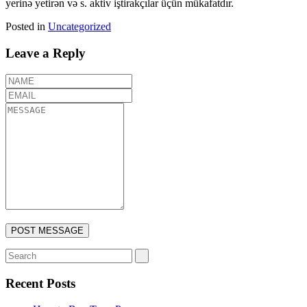
yerinə yetirən və s. aktiv iştirakçılar üçün mükafatdır.
Posted in
Uncategorized
Leave a Reply
Recent Posts