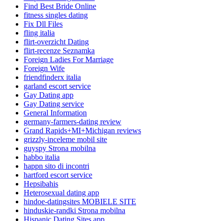
Find Best Bride Online
fitness singles dating
Fix Dll Files
fling italia
flirt-overzicht Dating
flirt-recenze Seznamka
Foreign Ladies For Marriage
Foreign Wife
friendfinderx italia
garland escort service
Gay Dating app
Gay Dating service
General Information
germany-farmers-dating review
Grand Rapids+MI+Michigan reviews
grizzly-inceleme mobil site
guyspy Strona mobilna
habbo italia
happn sito di incontri
hartford escort service
Hepsibahis
Heterosexual dating app
hindoe-datingsites MOBIELE SITE
hinduskie-randki Strona mobilna
Hispanic Dating Sites app