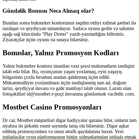
Gündəlik Bonusu Necə Almaq olar?
Bundan sonra bukmeker kontorunun təqdim etdiyi xidmət şərtləri ilə
razılaşın və qeydiyyatı tamamlayın. Sadəcə oyuna gedin və sahənin
aşağı sağ küncündə “Play Demo” yazıb-yazmadığını bilirsiniz.
Ziyarətçilər üçün oyunu nə sınaya bilərsiniz.
Bonuslar, Yalnız Promosyon Kodları
Yalnız bukmeker kontoru istənilən vaxt şəxsi məlumatların təsdiqini
tələb edə bilər. Bu, oyunçunun yaşını yoxlamaq, eyni yaşayış
bölgəsinin çoxlu hesabını aradan qaldırmaq üçün edilir.
Mükəmməlliyin yoxlanılması üçün təsdiqlənmiş tam ad, doğum
tarixi, qeydiyyat ünvanı və gəlir mənbəyi tələb olunur. Lazım olan
fotoşəkilləri id@mostbet e-poçt ünvanına göndərmək vacibdir. com.
Mostbet Casino Promosyonları
Dr car, Mostbet müştəriləri digər hədiyyələr qazana bilər, onların tam
siyahısı ilə şirkətin rəsmi saytında tanış ola bilərsiniz. Digər aşkar
edilmiş promosyonlara və onun ətraflı qaydalarına baxın. Yeni
istifadəçilər oyun platformasının bütün xidmətlərindən istifadə etmək