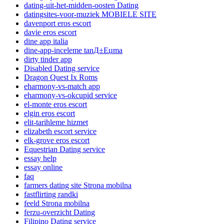
dating-uit-het-midden-oosten Dating
datingsites-voor-muziek MOBIELE SITE
davenport eros escort
davie eros escort
dine app italia
dine-app-inceleme tanД±Еџma
dirty tinder app
Disabled Dating service
Dragon Quest Ix Roms
eharmony-vs-match app
eharmony-vs-okcupid service
el-monte eros escort
elgin eros escort
elit-tarihleme hizmet
elizabeth escort service
elk-grove eros escort
Equestrian Dating service
essay help
essay online
faq
farmers dating site Strona mobilna
fastflirting randki
feeld Strona mobilna
ferzu-overzicht Dating
Filipino Dating service