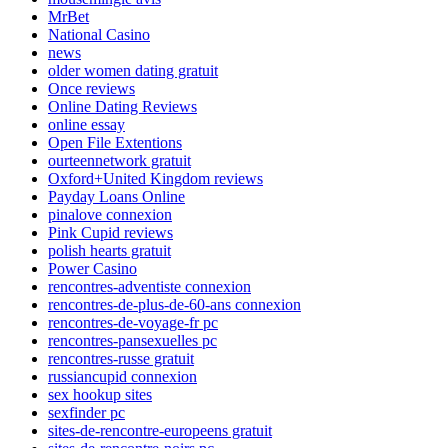
MrBet
National Casino
news
older women dating gratuit
Once reviews
Online Dating Reviews
online essay
Open File Extentions
ourteennetwork gratuit
Oxford+United Kingdom reviews
Payday Loans Online
pinalove connexion
Pink Cupid reviews
polish hearts gratuit
Power Casino
rencontres-adventiste connexion
rencontres-de-plus-de-60-ans connexion
rencontres-de-voyage-fr pc
rencontres-pansexuelles pc
rencontres-russe gratuit
russiancupid connexion
sex hookup sites
sexfinder pc
sites-de-rencontre-europeens gratuit