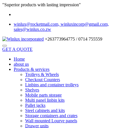
"Superior products with lasting impression"
winlux@rocketmail.com, winluxincorp@gmail.com,
sales@winlux.co.zw
+263773964775 / 0714 755559
GET A QUOTE
Home
about us
Products & services
Trolleys & Wheels
Checkout Counters
Linbins and container trolleys
Shelves
Mobile parts storage
Multi panel linbin kits
Pallet jacks
Steel cabinets and kits
Storage containers and crates
Wall mounted Lourve panels
Drawer units