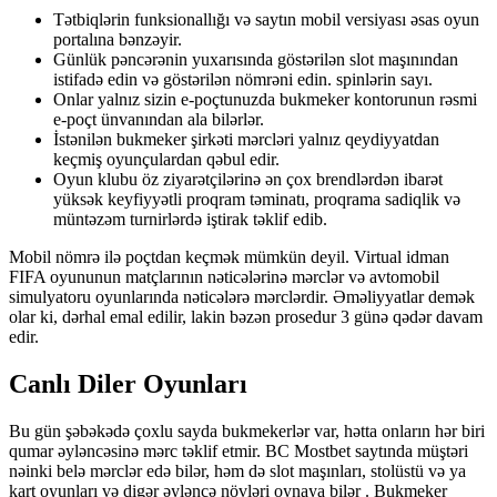
Tətbiqlərin funksionallığı və saytın mobil versiyası əsas oyun
portalına bənzəyir.
Günlük pəncərənin yuxarısında göstərilən slot maşınından
istifadə edin və göstərilən nömrəni edin. spinlərin sayı.
Onlar yalnız sizin e-poçtunuzda bukmeker kontorunun rəsmi
e-poçt ünvanından ala bilərlər.
İstənilən bukmeker şirkəti mərcləri yalnız qeydiyyatdan
keçmiş oyunçulardan qəbul edir.
Oyun klubu öz ziyarətçilərinə ən çox brendlərdən ibarət
yüksək keyfiyyətli proqram təminatı, proqrama sadiqlik və
müntəzəm turnirlərdə iştirak təklif edib.
Mobil nömrə ilə poçtdan keçmək mümkün deyil. Virtual idman
FIFA oyununun matçlarının nəticələrinə mərclər və avtomobil
simulyatoru oyunlarında nəticələrə mərclərdir. Əməliyyatlar demək
olar ki, dərhal emal edilir, lakin bəzən prosedur 3 günə qədər davam
edir.
Canlı Diler Oyunları
Bu gün şəbəkədə çoxlu sayda bukmekerlər var, hətta onların hər biri
qumar əyləncəsinə mərc təklif etmir. BC Mostbet saytında müştəri
nəinki belə mərclər edə bilər, həm də slot maşınları, stolüstü və ya
kart oyunları və digər əyləncə növləri oynaya bilər . Bukmeker