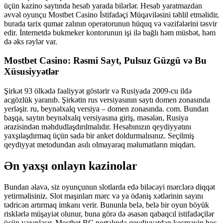
üçün kazino saytında hesab yarada bilərlər. Hesab yaratmazdan
əvvəl oyunçu Mostbet Casino İstifadəçi Müqaviləsini təhlil etməlidir,
burada tarix qumar zalının operatorunun hüquq və vəzifələrini təsvir
edir. İnternetdə bukmeker kontorunun işi ilə bağlı həm müsbət, həm
də əks rəylər var.
Mostbet Casino: Rəsmi Sayt, Pulsuz Güzgü və Bu
Xüsusiyyətlər
Şirkət 93 ölkədə fəaliyyət göstərir və Rusiyada 2009-cu ildə
acgözlük yaranıb. Şirkətin rus versiyasının saytı domen zonasında
yerləşir. ru, beynəlxalq versiya – domen zonasında. com. Bundan
başqa, saytın beynəlxalq versiyasına giriş, məsələn, Rusiya
ərazisindən məhdudlaşdırılmalıdır. Hesabınızın qeydiyyatını
yaxşılaşdırmaq üçün sadə bir anket doldurmalısınız. Seçilmiş
qeydiyyat metodundan asılı olmayaraq məlumatların miqdarı.
Ən yaxşı onlayn kazinolar
Bundan əlavə, siz oyunçunun slotlarda edə biləcəyi mərclərə diqqət
yetirməlisiniz. Slot maşınları mərc və ya ödəniş xətlərinin sayını
tədricən artırmaq imkanı verir. Bununla belə, belə bir oyun böyük
risklərlə müşayiət olunur, buna görə də əsasən qabaqcıl istifadəçilər
üçün yaxınlaşır. Mostbet BC portalında qeydiyyatdan keçməyin heç