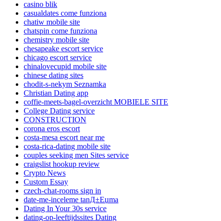
casino blik
casualdates come funziona
chatiw mobile site
chatspin come funziona
chemistry mobile site
chesapeake escort service
chicago escort service
chinalovecupid mobile site
chinese dating sites
chodit-s-nekym Seznamka
Christian Dating app
coffie-meets-bagel-overzicht MOBIELE SITE
College Dating service
CONSTRUCTION
corona eros escort
costa-mesa escort near me
costa-rica-dating mobile site
couples seeking men Sites service
craigslist hookup review
Crypto News
Custom Essay
czech-chat-rooms sign in
date-me-inceleme tanД±Еџma
Dating In Your 30s service
dating-op-leeftijdssites Dating