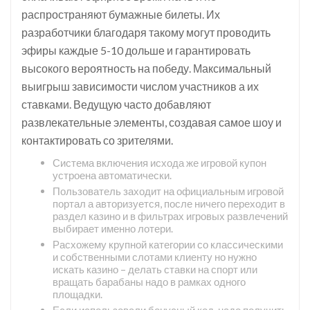
распространяют бумажные билеты. Их
разработчики благодаря такому могут проводить
эфиры каждые 5-10 дольше и гарантировать
высокого вероятность на победу. Максимальный
выигрыш зависимости числом участников а их
ставками. Ведущую часто добавляют
развлекательные элементы, создавая самое шоу и
контактировать со зрителями.
Система включения исхода же игровой купон
устроена автоматически.
Пользователь заходит на официальным игровой
портал а авторизуется, после ничего переходит в
раздел казино и в фильтрах игровых развлечений
выбирает именно лотери.
Расхожему крупной категории со классическими
и собственными слотами клиенту но нужно
искать казино – делать ставки на спорт или
вращать барабаны надо в рамках одного
площадки.