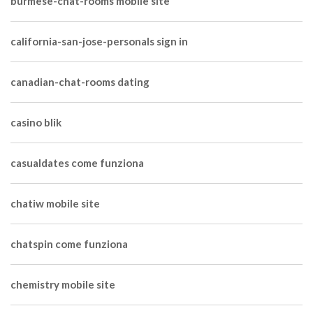
burmese-chat-rooms mobile site
california-san-jose-personals sign in
canadian-chat-rooms dating
casino blik
casualdates come funziona
chatiw mobile site
chatspin come funziona
chemistry mobile site