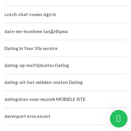
czech-chat-rooms sign in
date-me-inceleme tanД±Еџma
Dating In Your 30s service
dating-op-leeftijdssites Dating
dating-uit-het-midden-oosten Dating
datingsites-voor-muziek MOBIELE SITE
davenport eros escort