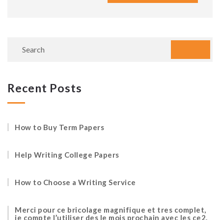
Recent Posts
How to Buy Term Papers
Help Writing College Papers
How to Choose a Writing Service
Merci pour ce bricolage magnifique et tres complet,
je compte l’utiliser des le mois prochain avec les ce2.