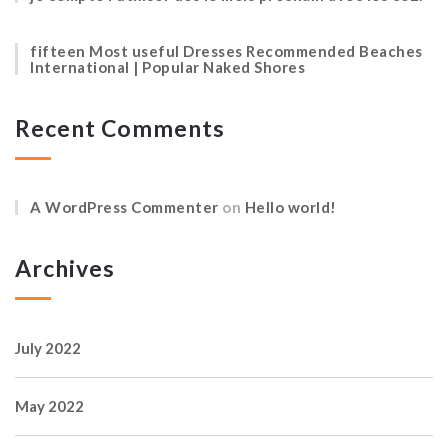
fifteen Most useful Dresses Recommended Beaches
International | Popular Naked Shores
Recent Comments
A WordPress Commenter
on
Hello world!
Archives
July 2022
May 2022