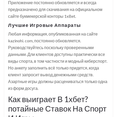
Приложение постоянно обновляется и всегда
предназначено для скачивания на официальном
сайте букмекерской конторы 1xBet.
Лучшие Игровые Аппараты
Любая информация, опубликованная на сайте
kazinohi. com, постоянно обновляется.
Руководствуйтесь поскольку проверенными
данными. Дли клиентов доступны практически все
виды спорта, в том частности и модный киберспорт.
Но анкету заполнить всё только придется, когда
клиент запросит вывод денежными средств.
Азартные игры должны расцениваться только одна
из форм досуга.
Как выиграет В 1хбет?
потайные Ставок На Спорт