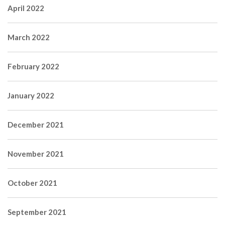
April 2022
March 2022
February 2022
January 2022
December 2021
November 2021
October 2021
September 2021