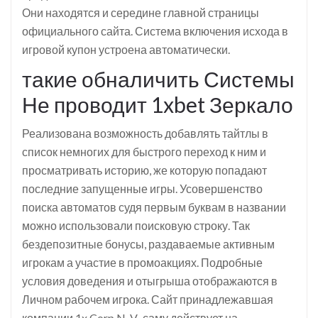
Они находятся и середине главной страницы
официального сайта. Система включения исхода в
игровой купон устроена автоматически.
такие обналичить Системы
Не проводит 1xbet Зеркало
Реализована возможность добавлять тайтлы в
список немногих для быстрого переход к ним и
просматривать историю, же которую попадают
последние запущенные игры. Усовершенство
поиска автоматов судя первым буквам в названии
можно использовали поисковую строку. Так
бездепозитные бонусы, раздаваемые активным
игрокам а участие в промоакциях. Подробные
условия доведения и отыгрыша отображаются в
Личном рабочем игрока. Сайт принадлежавшая
компании 1x Corp N. V., саму действует на