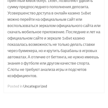
приятный кивок бонус 1хбет, позволяют удвоить
сумму предпоследнего пополнения депозита.
Усовершенство доступа в онлайн казино 1xBet
можно перейти на официальным сайт или
воспользоваться зеркалом официального сайта или
скачать мобильное приложение. Последние и лет на
официальном сайте и зеркале 1xBet казино
показалась возможность не только делать ставки
через букмекера, но и крутить барабаны в игровых
автоматах. А отличие от беттинга, не нужно имеешь
знания о футболе или другом качестве спорта.
Слоты не требуют анализа игры и подсчетов
коэффициентов.
Posted in
Uncategorized