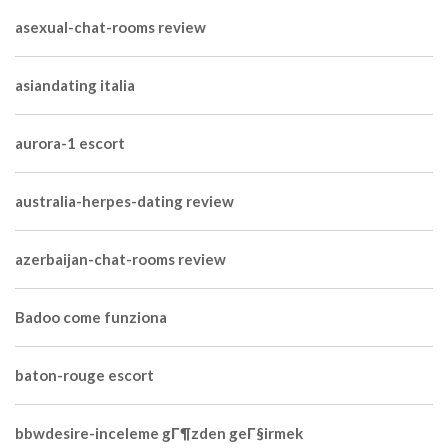
asexual-chat-rooms review
asiandating italia
aurora-1 escort
australia-herpes-dating review
azerbaijan-chat-rooms review
Badoo come funziona
baton-rouge escort
bbwdesire-inceleme gГ¶zden geГ§irmek