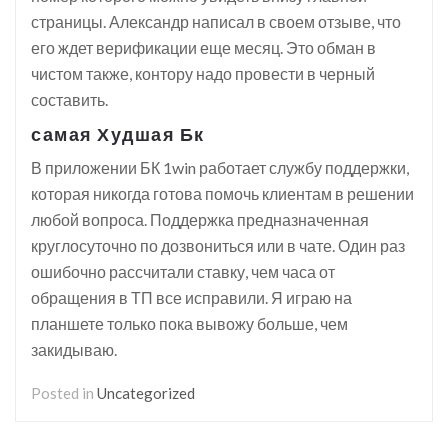
страницы. Александр написал в своем отзыве, что
его ждет верификации еще месяц. Это обман в
чистом также, контору надо провести в черный
составить.
самая Худшая Бк
В приложении БК 1win работает службу поддержки,
которая никогда готова помочь клиентам в решении
любой вопроса. Поддержка предназначенная
круглосуточно по дозвониться или в чате. Один раз
ошибочно рассчитали ставку, чем часа от
обращения в ТП все исправили. Я играю на
планшете только пока вывожу больше, чем
закидываю.
Posted in
Uncategorized