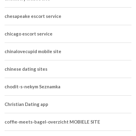
chesapeake escort service
chicago escort service
chinalovecupid mobile site
chinese dating sites
chodit-s-nekym Seznamka
Christian Dating app
coffie-meets-bagel-overzicht MOBIELE SITE