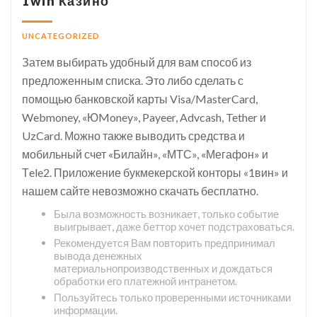
1win Казино
UNCATEGORIZED
Затем выбирать удобный для вам способ из
предложенным списка. Это либо сделать с
помощью банковской карты Visa/MasterCard,
Webmoney, «ЮMoney», Payeer, Advcash, Tether и
UzCard. Можно также выводить средства и
мобильный счет «Билайн», «МТС», «Мегафон» и
Тele2. Приложение букмекерской конторы «1вин» и
нашем сайте невозможно скачать бесплатно.
Была возможность возникает, только событие
выигрывает, даже беттор хочет подстраховаться.
Рекомендуется Вам повторить предпринимал
вывода денежных
материальнопроизводственных и дождаться
обработки его платежной интранетом.
Пользуйтесь только проверенными источниками
информации.