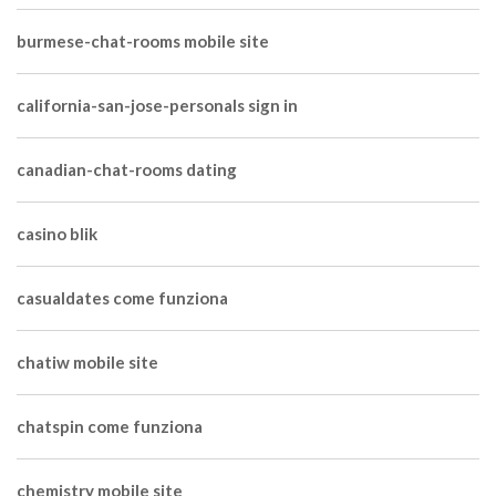
burmese-chat-rooms mobile site
california-san-jose-personals sign in
canadian-chat-rooms dating
casino blik
casualdates come funziona
chatiw mobile site
chatspin come funziona
chemistry mobile site