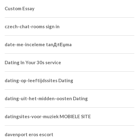
Custom Essay
czech-chat-rooms sign in
date-me-inceleme tanД±Еџma
Dating In Your 30s service
dating-op-leeftijdssites Dating
dating-uit-het-midden-oosten Dating
datingsites-voor-muziek MOBIELE SITE
davenport eros escort