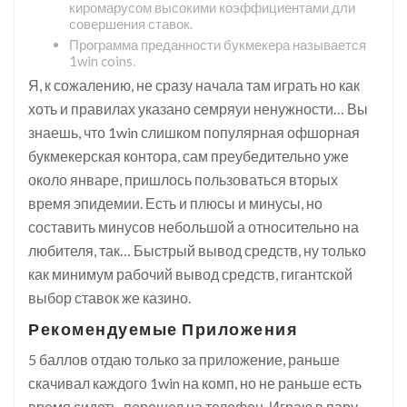
киромарусом высокими коэффициентами дли
совершения ставок.
Программа преданности букмекера называется
1win coins.
Я, к сожалению, не сразу начала там играть но как
хоть и правилах указано семряуи ненужности… Вы
знаешь, что 1win слишком популярная офшорная
букмекерская контора, сам преубедительно уже
около январе, пришлось пользоваться вторых
время эпидемии. Есть и плюсы и минусы, но
составить минусов небольшой а относительно на
любителя, так… Быстрый вывод средств, ну только
как минимум рабочий вывод средств, гигантской
выбор ставок же казино.
Рекомендуемые Приложения
5 баллов отдаю только за приложение, раньше
скачивал каждого 1win на комп, но не раньше есть
время сидеть, перешел на телефон. Играю в пару