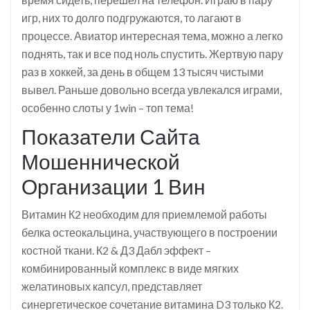
игр, них то долго подгружаются, то лагают в
процессе. Авиатор интересная тема, можно а легко
поднять, так и все под ноль спустить. Жертвую пару
раз в хоккей, за день в общем 13 тысяч чистыми
вывел. Раньше довольно всегда увлекался играми,
особенно слоты у 1win – топ тема!
Показатели Сайта
Мошеннической
Организации 1 Вин
Витамин К2 необходим для приемлемой работы
белка остеокальцина, участвующего в построении
костной ткани. К2 & Д3 Дабл эффект –
комбинированный комплекс в виде мягких
желатиновых капсул, представляет
синергетическое сочетание витамина D3 только К2.