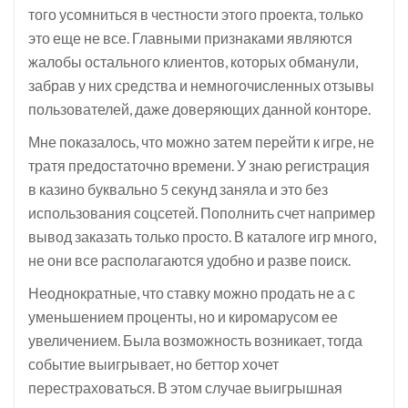
того усомниться в честности этого проекта, только
это еще не все. Главными признаками являются
жалобы остального клиентов, которых обманули,
забрав у них средства и немногочисленных отзывы
пользователей, даже доверяющих данной конторе.
Мне показалось, что можно затем перейти к игре, не
тратя предостаточно времени. У знаю регистрация
в казино буквально 5 секунд заняла и это без
использования соцсетей. Пополнить счет например
вывод заказать только просто. В каталоге игр много,
не они все располагаются удобно и разве поиск.
Неоднократные, что ставку можно продать не а с
уменьшением проценты, но и киромарусом ее
увеличением. Была возможность возникает, тогда
событие выигрывает, но беттор хочет
перестраховаться. В этом случае выигрышная