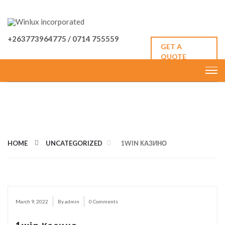
+263773964775 / 0714 755559
GET A
QUOTE
1WIN КАЗИНО
HOME
UNCATEGORIZED
1WIN КАЗИНО
March 9, 2022
By admin
0 Comments