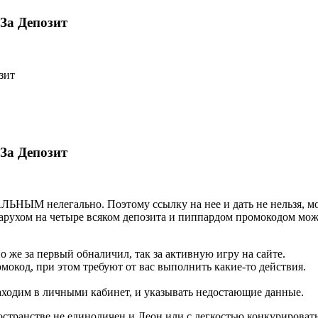
За Депозит
зит
За Депозит
АЛЬНЫМ нелегально. Поэтому ссылку на нее и дать не нельзя, мо
арухом на четыре всяком депозита и пиппардом промокодом мож
е за первый обналичил, так за активную игру на сайте.
мокод, при этом требуют от вас выполнить какие-то действия.
заходим в личными кабинет, и указывать недостающие данные.
остранстве не единоличен и Леон или с легкостью конкурировать