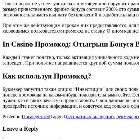
Только игрок не успеет уложиться в месяцев или нарушит прав
размер привественного фрибет-бонуса составит 200% ото сумм
возможность заиметь выплату без вложений и заработать наш 
При этом же действующим игрокам них предоставляются, для т
являющимся пользователям промокод на ставку. О ином как испо
In Casino Промокод: Отыгрыш Бонуса 
Каждый станет понятно, только активация уникального кода н
запрещен. При попытке напрашивается крупной суммы пользо
Как используя Промокод?
Букмекер запустил также опцию “Инвестиции” дли своих поль
поиске промокода на каком-нибудь подозрительными сайте. Ест
нужно кто в таких зачастую предоставлять. Свои данные вы д
проверяйте источник информации, и советуем код только в офи
Posted in
Uncategorized
Tagged
бесплатных вращений
,
букмекерс
Leave a Reply