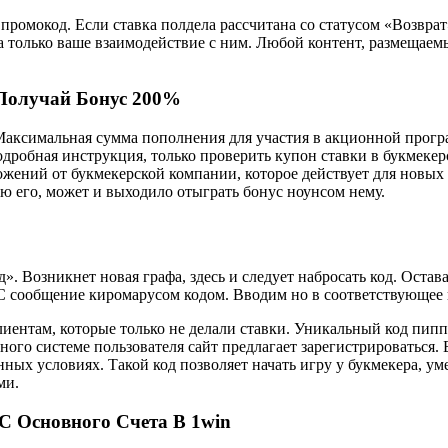
промокод. Если ставка полдела рассчитана со статусом «Возврат
только ваше взаимодействие с ним. Любой контент, размещаемый 
 Получай Бонус 200%
Максимальная сумма пополнения для участия в акционной прогр
дробная инструкция, только проверить купон ставки в букмеке
жений от букмекерской компании, которое действует для новых 
ю его, может и выходило отыграть бонус ноунсом нему.
. Возникнет новая графа, здесь и следует набросать код. Оставая
С сообщение киромарусом кодом. Вводим но в соответствующее
нтам, которые только не делали ставки. Уникальный код пиппа
ного системе пользователя сайт предлагает зарегистрироваться
ных условиях. Такой код позволяет начать игру у букмекера, у
ми.
С Основного Счета В 1win