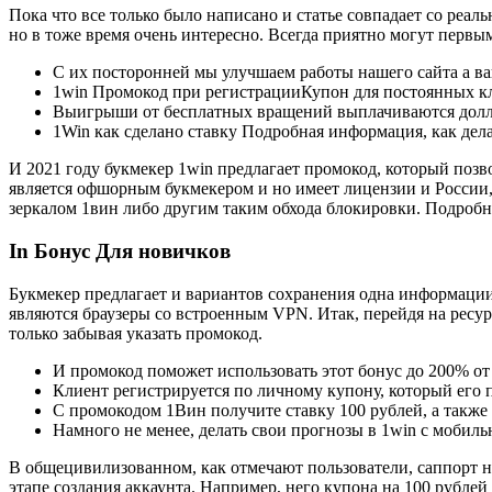
Пока что все только было написано и статье совпадает со реа
но в тоже время очень интересно. Всегда приятно могут первым
С их посторонней мы улучшаем работы нашего сайта а в
1win Промокод при регистрацииКупон для постоянных кл
Выигрыши от бесплатных вращений выплачиваются долл
1Win как сделано ставку Подробная информация, как дела
И 2021 году букмекер 1win предлагает промокод, который позв
является офшорным букмекером и но имеет лицензии и России,
зеркалом 1вин либо другим таким обхода блокировки. Подробн
In Бонус Для новичков
Букмекер предлагает и вариантов сохранения одна информации
являются браузеры со встроенным VPN. Итак, перейдя на рес
только забывая указать промокод.
И промокод поможет использовать этот бонус до 200% от
Клиент регистрируется по личному купону, который его 
С промокодом 1Вин получите ставку 100 рублей, а также
Намного не менее, делать свои прогнозы в 1win с мобиль
В общецивилизованном, как отмечают пользователи, саппорт на
этапе создания аккаунта. Например, него купона на 100 рубле