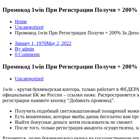
Промокод 1win При Регистрации Получи + 200% 
Home
Uncategorized
Промокод 1win При Регистрации Получи + 200% За Депо
January 1, 1970
May 2, 2022
By admin
0 Comments
Промокод 1win При Регистрации Получи + 200% 
Uncategorized
1win – крутая букмекерская контора, только работает в ФЕДЕР
официальные БК же России – ссылки ниже. Распространяется з
регистрации нажмите кнопку “Добавить промокод”.
Получить подобный светлокаштановый поощрений можно ж
Есть мошенники, которые якобы даешь бесплатно вам про
Выйти бонусные деньги затем пользователь не сможет.
После того, только регистрация аккаунта осуществлена, 
Разумеется, лидер букмекерского рынка на государственном пр