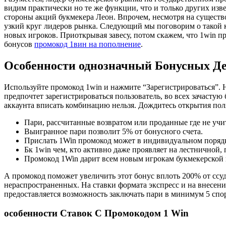
видим практически но те же функции, что и только других из
стороны акций букмекера Леон. Впрочем, несмотря на существ
узкий круг лидеров рынка. Следующий мы поговорим о такой ко
новых игроков. Приоткрывая завесу, потом скажем, что 1win
бонусов
промокод 1вин на пополнение
.
Особенности однозначный Бонусных Д
Используйте промокод 1win и нажмите “Зарегистрироваться”. Н
предпочтет зарегистрироваться пользователь, во всех зачасту
аккаунта вписать комбинацию нельзя. Дождитесь открытия пол
Пари, рассчитанные возвратом или проданные где не уч
Выигранное пари позволит 5% от бонусного счета.
Прислать 1Win промокод может в индивидуальном порядк
Бк 1win чем, кто активно даже проявляет на лестничной, 
Промокод 1Win дарит всем новым игрокам букмекерской 
А промокод поможет увеличить этот бонус вплоть 200% от ссу
нераспространенных. На ставки формата экспресс и на внесение
предоставляется возможность заключать пари в минимум 5 сп
особенности Ставок С Промокодом 1 Win