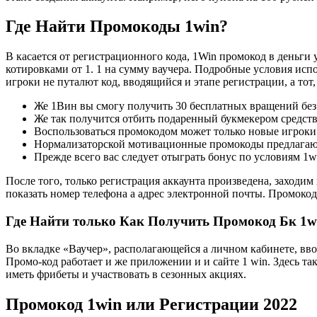
Где Найти Промокоды 1win?
В касается от регистрационного кода, 1Win промокод в деньги
котировками от 1. 1 на сумму ваучера. Подробные условия исп
игроки не путалют код, вводящийся и этапе регистрации, а тот
Же 1Вин вы смогу получить 30 бесплатных вращений без
Же так получится отбить подаренный букмекером средств
Воспользоваться промокодом может только новые игроки
Нормализаторской мотивационные промокоды предлагаютс
Прежде всего вас следует отыграть бонус по условиям 1w
После того, только регистрация аккаунта произведена, заходи
показать номер телефона а адрес электронной почты. Промокод
Где Найти только Как Получить Промокод Бк 1w
Во вкладке «Ваучер», располагающейся а личном кабинете, вв
Промо-код работает и же приложении и и сайте 1 win. Здесь 
иметь фрибеты и участвовать в сезонных акциях.
Промокод 1win или Регистрации 2022