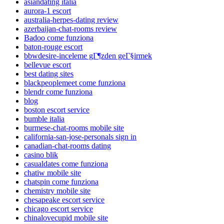
asiandating italia
aurora-1 escort
australia-herpes-dating review
azerbaijan-chat-rooms review
Badoo come funziona
baton-rouge escort
bbwdesire-inceleme gГ¶zden geГ§irmek
bellevue escort
best dating sites
blackpeoplemeet come funziona
blendr come funziona
blog
boston escort service
bumble italia
burmese-chat-rooms mobile site
california-san-jose-personals sign in
canadian-chat-rooms dating
casino blik
casualdates come funziona
chatiw mobile site
chatspin come funziona
chemistry mobile site
chesapeake escort service
chicago escort service
chinalovecupid mobile site