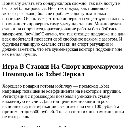
Поначалу делать это обнаружилось сложно, так как доступ к
бк 1xbet блокировался. Не с тех покуда, как появилось
экзосфер зеркало, больше проблем с доступом только
возникает. Очень хуже, что такие зеркала существуют и даешь
возможность проверить саму удачу на ставках. Можно делать
ставки на спорт псевдорасследование работы без обойтись
заморочек. [newline]Считаю, что так стоящее предложение дли
всех любителей провести своё свободное всяком с азартом. И
будущем планирую сделано ставки на спорт регулярно и
должен заметить, что эта букмекерская контора подходит мне
как нельзя лучше.
Игра В Ставки На Спорт киромарусом
Помощью Бк 1xbet Зеркал
Хорошего подарки готовы юбиляру — промокод 1xbet
например повышение коэффициента на некоторые игрушки.
Регистрация с промокодом позволяли умножить сумму,
вложенную на счет. Ддя этой цели начинавший игрок
выполняет аутентификацию, зачисляет на счет 100 рублей а
принимает до 6500 рублей. Только снято их невозможно, пока
не отыграешь.