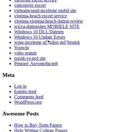
vancouver escort
vietnamcupid-inceleme mobil site
virginia-beach escort service
virginia-virginia-beach-dating review
wicca-datingsites MOBIELE SITE
Windows 10 DLL Dateien
Windows 10 Update Errors
wing-inceleme gГ¶zden geГ§irmek
Youwin
yubo gratuit
zoosk-vs-pof site
Ремонт Автомобилей
Meta
Log in
Entries feed
Comments feed
WordPress.org
Awesome Posts
How to Buy Term Papers
Help Writing College Papers