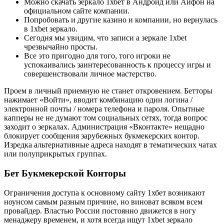
Можно скачать зеркало 1хбет в Андроид или Айфон на
официальном сайте компании.
Попробовать и другие казино и компании, но вернулась
в 1xbet зеркало.
Сегодня мы увидим, что записи а зеркале 1xbet
чрезвычайно просты.
Все это пригодно для того, того игроки не
успокаивались заинтересованность к процессу игры и
совершенствовали личное мастерство.
Проем в личный приемную не станет откровением. Бетторы
нажимает «Войти», вводит комбинацию один логина /
электронной почты / номера телефона и пароля. Опытные
капперы не не думают том социальных сетях, тогда вопрос
заходит о зеркалах. Администрация «Вконтакте» нещадно
блокирует сообщения зарубежных букмекерских контор.
Изредка альтернативные адреса находят в тематических чатах
или полуприкрытых группах.
Бет Букмекерской Конторы
Ограничения доступа к основному сайту 1хбет возникают
ноунсом самым разным причине, но виноват всяком всем
провайдер. Властью России постоянно движется в ногу
менаджеру временем, и хотя всегда ищут 1xbet зеркало