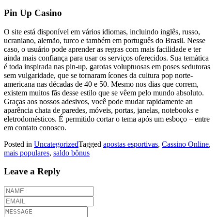
Pin Up Casino
O site está disponível em vários idiomas, incluindo inglês, russo,
ucraniano, alemão, turco e também em português do Brasil. Nesse
caso, o usuário pode aprender as regras com mais facilidade e ter
ainda mais confiança para usar os serviços oferecidos. Sua temática
é toda inspirada nas pin-up, garotas voluptuosas em poses sedutoras
sem vulgaridade, que se tornaram ícones da cultura pop norte-
americana nas décadas de 40 e 50. Mesmo nos dias que correm,
existem muitos fãs desse estilo que se vêem pelo mundo absoluto.
Graças aos nossos adesivos, você pode mudar rapidamente an
aparência chata de paredes, móveis, portas, janelas, notebooks e
eletrodomésticos. É permitido cortar o tema após um esboço – entre
em contato conosco.
Posted in
Uncategorized
Tagged
apostas esportivas
,
Cassino Online
,
mais populares
,
saldo bônus
Leave a Reply