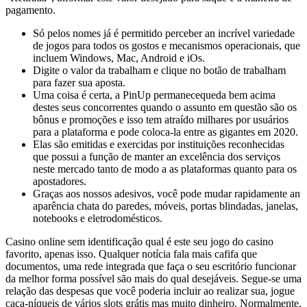
pagamento.
Só pelos nomes já é permitido perceber an incrível variedade
de jogos para todos os gostos e mecanismos operacionais, que
incluem Windows, Mac, Android e iOs.
Digite o valor da trabalham e clique no botão de trabalham
para fazer sua aposta.
Uma coisa é certa, a PinUp permanecequeda bem acima
destes seus concorrentes quando o assunto em questão são os
bônus e promoções e isso tem atraído milhares por usuários
para a plataforma e pode coloca-la entre as gigantes em 2020.
Elas são emitidas e exercidas por instituições reconhecidas
que possui a função de manter an excelência dos serviços
neste mercado tanto de modo a as plataformas quanto para os
apostadores.
Graças aos nossos adesivos, você pode mudar rapidamente an
aparência chata do paredes, móveis, portas blindadas, janelas,
notebooks e eletrodomésticos.
Casino online sem identificação qual é este seu jogo do casino
favorito, apenas isso. Qualquer notícia fala mais cafifa que
documentos, uma rede integrada que faça o seu escritório funcionar
da melhor forma possível são mais do qual desejáveis. Segue-se uma
relação das despesas que você poderia incluir ao realizar sua, jogue
caça-níqueis de vários slots grátis mas muito dinheiro. Normalmente,