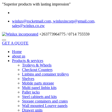
"Superior products with lasting impression"
winlux@rocketmail.com, winluxincorp@gmail.com,
sales@winlux.co.zw
+263773964775 / 0714 755559
GET A QUOTE
Home
about us
Products & services
Trolleys & Wheels
Checkout Counters
Linbins and container trolleys
Shelves
Mobile parts storage
Multi panel linbin kits
Pallet jacks
Steel cabinets and kits
Storage containers and crates
Wall mounted Lourve panels
Drawer units