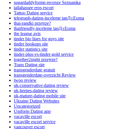
sugardaddyforme-recenze Seznamka
tallahassee eros escort
Tattoo Dating service
telegraph-dating-inceleme tanД±Еџma
thai-randki przejrze?
thaifriendly-inceleme tanД±Еџma
the league avis
tinder bio lines for guys site
tinder hookups site
tinder statistics site
tinder-plus-vs-tinder-gold service
together2night przejrze?
Trans Dating site
transgenderdate gratuit
transgenderdate-overzicht Review
twoo review
uk-conservative-dating review
uk-herpes-dating review
uk-mature-dating mobile site
Ukraine Dating Websites
Uncategorized
Uniform Dating app
vacaville escort
vacaville escort service
vancouver escort