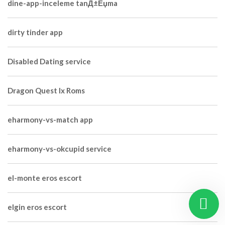
dine-app-inceleme tanД±Еџma
dirty tinder app
Disabled Dating service
Dragon Quest Ix Roms
eharmony-vs-match app
eharmony-vs-okcupid service
el-monte eros escort
elgin eros escort