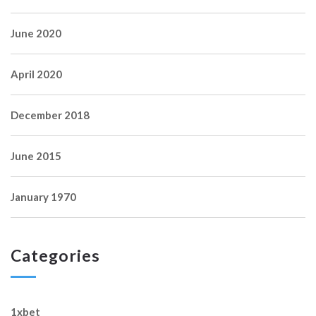
June 2020
April 2020
December 2018
June 2015
January 1970
Categories
1xbet