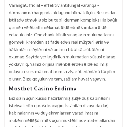
VarangaOfficial – effektiv antifungal varanqa –
dərmanın nə haqqında olduğunu bilmək üçün. Resursdan
istifadə etməklə siz bu təbii dərman kompleksi ilə bağlı
qismən və ətraflı məlumat əldə etmək imkanı əldə
edəcəksiniz. Onoxbank klinik sınaqların məlumatlarını
görmək, kremdən istifadə edən real müştərilərin və
həkimlərin rəylərini və onların tibbi təcrübələrini
oxumaq. Saytda yerləşdirilən məlumatları xüsusi olaraq
yoxlayırıq. Yalnız orijinal mənbələrdən əldə edilmiş
onlayn resurs məlumatlarımızı ziyarət edənlərə təqdim
olunur. Bizə qoşulun və tam, sağlam həyat yaşayın.
Mostbet Casino Endirmə
Biz sizin üçün xüsusi hazırlanmış şüşə duş kabinəsini
istehsal edib quraşdıracağıq. İstənilən dizaynda duş
kabinalarının və duş ekranlarının yaradılmasını
mükəmməlləşdirmək üçün müxtəlif növ materiallardan