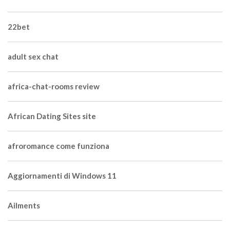
22bet
adult sex chat
africa-chat-rooms review
African Dating Sites site
afroromance come funziona
Aggiornamenti di Windows 11
Ailments