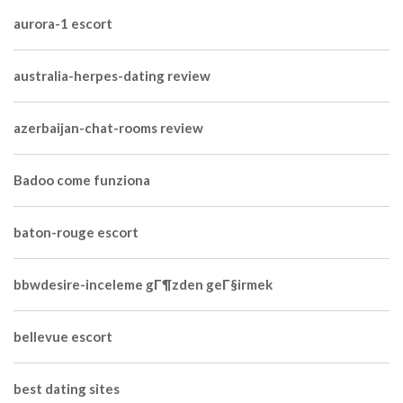
aurora-1 escort
australia-herpes-dating review
azerbaijan-chat-rooms review
Badoo come funziona
baton-rouge escort
bbwdesire-inceleme gГ¶zden geГ§irmek
bellevue escort
best dating sites