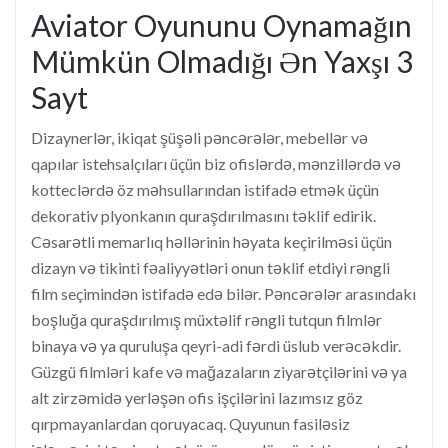
Aviator Oyununu Oynamağın
Mümkün Olmadığı Ən Yaxşı 3
Sayt
Dizaynerlər, ikiqat şüşəli pəncərələr, mebellər və
qapılar istehsalçıları üçün biz ofislərdə, mənzillərdə və
kotteclərdə öz məhsullarından istifadə etmək üçün
dekorativ plyonkanın quraşdırılmasını təklif edirik.
Cəsarətli memarlıq həllərinin həyata keçirilməsi üçün
dizayn və tikinti fəaliyyətləri onun təklif etdiyi rəngli
film seçimindən istifadə edə bilər. Pəncərələr arasındakı
boşluğa quraşdırılmış müxtəlif rəngli tutqun filmlər
binaya və ya quruluşa qeyri-adi fərdi üslub verəcəkdir.
Güzgü filmləri kafe və mağazaların ziyarətçilərini və ya
alt zirzəmidə yerləşən ofis işçilərini lazımsız göz
qırpmayanlardan qoruyacaq. Quyunun fasiləsiz