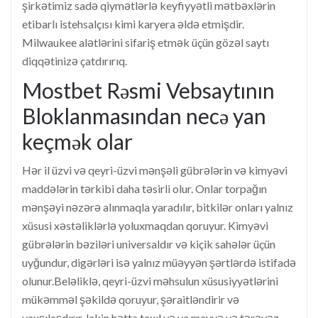
şirkətimiz sadə qiymətlərlə keyfiyyətli mətbəxlərin
etibarlı istehsalçısı kimi karyera əldə etmişdir.
Milwaukee alətlərini sifariş etmək üçün gözəl saytı
diqqətinizə çatdırırıq.
Mostbet Rəsmi Vebsaytının
Bloklanmasından necə yan
keçmək olar
Hər il üzvi və qeyri-üzvi mənşəli gübrələrin və kimyəvi
maddələrin tərkibi daha təsirli olur. Onlar torpağın
mənşəyi nəzərə alınmaqla yaradılır, bitkilər onları yalnız
xüsusi xəstəliklərlə yoluxmaqdan qoruyur. Kimyəvi
gübrələrin bəziləri universaldır və kiçik sahələr üçün
uyğundur, digərləri isə yalnız müəyyən şərtlərdə istifadə
olunur.Beləliklə, qeyri-üzvi məhsulun xüsusiyyətlərini
mükəmməl şəkildə qoruyur, şəraitləndirir və
yaxşılaşdırır, lakin hətta taxıl və ya meyvə və tərəvəz