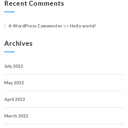
Recent Comments
A WordPress Commenter
on
Hello world!
Archives
July 2022
May 2022
April 2022
March 2022