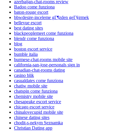
azerbaijan-chat-rooms review
Badoo come funziona
baton-rouge escort
bbwdesire-inceleme gГ¶zden geГ§irmek
bellevue escort
best dating sites
blackpeoplemeet come funziona
blendr come funziona
blog
boston escort service
bumble italia
burmese-chat-rooms mobile site
california-san-jose-personals sign in
canadian-chat-rooms dating
casino blik
casualdates come funziona
chatiw mobile site
chatspin come funziona
chemistry mobile site
chesapeake escort service
chicago escort service
chinalovecupid mobile site
chinese dating sites
chodit-s-nekym Seznamka
Christian Dating app