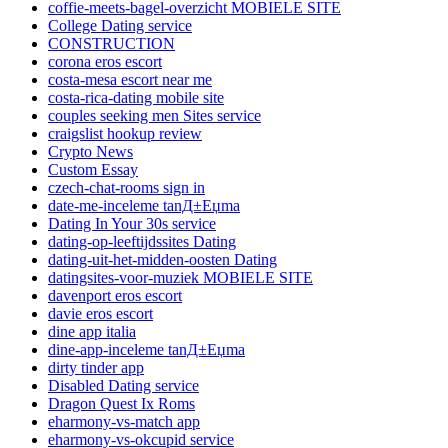
coffie-meets-bagel-overzicht MOBIELE SITE
College Dating service
CONSTRUCTION
corona eros escort
costa-mesa escort near me
costa-rica-dating mobile site
couples seeking men Sites service
craigslist hookup review
Crypto News
Custom Essay
czech-chat-rooms sign in
date-me-inceleme tanД±Еџma
Dating In Your 30s service
dating-op-leeftijdssites Dating
dating-uit-het-midden-oosten Dating
datingsites-voor-muziek MOBIELE SITE
davenport eros escort
davie eros escort
dine app italia
dine-app-inceleme tanД±Еџma
dirty tinder app
Disabled Dating service
Dragon Quest Ix Roms
eharmony-vs-match app
eharmony-vs-okcupid service