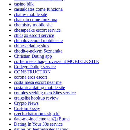
casino blik
casualdates come funziona
chatiw mobile site
chatspin come funziona
chemistry mobile site
chesapeake escort service
chicago escort service
chinalovecupid mobile site
chinese dating sites
chodit-s-nekym Seznamka
Christian Dating app
coffie-meets-bagel-overzicht MOBIELE SITE
College Dating service
CONSTRUCTION
corona eros escort
costa-mesa escort near me
costa-rica-dating mobile site
couples seeking men Sites service
craigslist hookup review
Crypto News
Custom Essay
czech-chat-rooms sign in
date-me-inceleme tanД±Еџma
Dating In Your 30s service
dating-op-leeftijdssites Dating