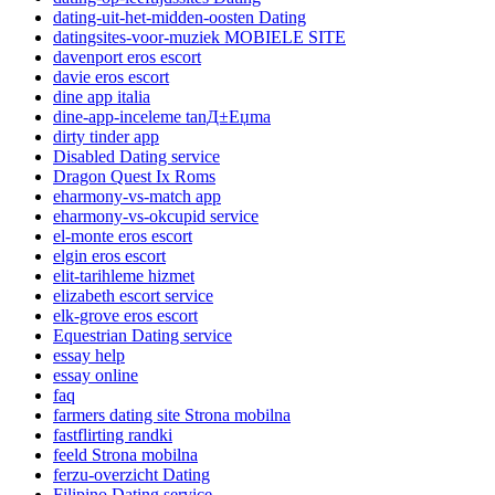
dating-uit-het-midden-oosten Dating
datingsites-voor-muziek MOBIELE SITE
davenport eros escort
davie eros escort
dine app italia
dine-app-inceleme tanД±Еџma
dirty tinder app
Disabled Dating service
Dragon Quest Ix Roms
eharmony-vs-match app
eharmony-vs-okcupid service
el-monte eros escort
elgin eros escort
elit-tarihleme hizmet
elizabeth escort service
elk-grove eros escort
Equestrian Dating service
essay help
essay online
faq
farmers dating site Strona mobilna
fastflirting randki
feeld Strona mobilna
ferzu-overzicht Dating
Filipino Dating service