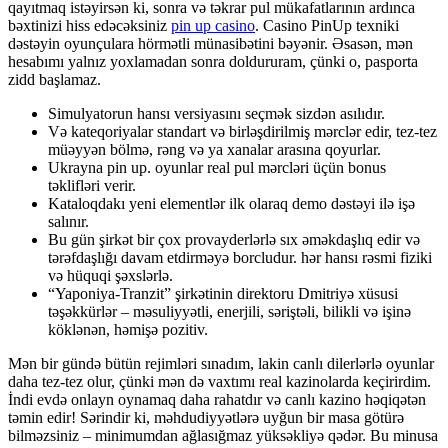
qayıtmaq istəyirsən ki, sonra və təkrar pul mükafatlarının ardınca
bəxtinizi hiss edəcəksiniz
pin up casino
. Casino PinUp texniki
dəstəyin oyunçulara hörmətli münasibətini bəyənir. Əsasən, mən
hesabımı yalnız yoxlamadan sonra doldururam, çünki o, pasporta
zidd başlamaz.
Simulyatorun hansı versiyasını seçmək sizdən asılıdır.
Və kateqoriyalar standart və birləşdirilmiş mərclər edir, tez-tez
müəyyən bölmə, rəng və ya xanalar arasına qoyurlar.
Ukrayna pin up. oyunlar real pul mərcləri üçün bonus
təklifləri verir.
Kataloqdakı yeni elementlər ilk olaraq demo dəstəyi ilə işə
salınır.
Bu gün şirkət bir çox provayderlərlə sıx əməkdaşlıq edir və
tərəfdaşlığı davam etdirməyə borcludur. hər hansı rəsmi fiziki
və hüquqi şəxslərlə.
“Yaponiya-Tranzit” şirkətinin direktoru Dmitriyə xüsusi
təşəkkürlər – məsuliyyətli, enerjili, səriştəli, bilikli və işinə
köklənən, həmişə pozitiv.
Mən bir gündə bütün rejimləri sınadım, lakin canlı dilerlərlə oyunlar
daha tez-tez olur, çünki mən də vaxtımı real kazinolarda keçirirdim.
İndi evdə onlayn oynamaq daha rahatdır və canlı kazino həqiqətən
təmin edir! Sərindir ki, məhdudiyyətlərə uyğun bir masa götürə
bilməzsiniz – minimumdan ağlasığmaz yüksəkliyə qədər. Bu minusa