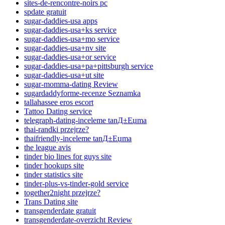
sites-de-rencontre-noirs pc
spdate gratuit
sugar-daddies-usa apps
sugar-daddies-usa+ks service
sugar-daddies-usa+mo service
sugar-daddies-usa+nv site
sugar-daddies-usa+or service
sugar-daddies-usa+pa+pittsburgh service
sugar-daddies-usa+ut site
sugar-momma-dating Review
sugardaddyforme-recenze Seznamka
tallahassee eros escort
Tattoo Dating service
telegraph-dating-inceleme tanД±Еџma
thai-randki przejrze?
thaifriendly-inceleme tanД±Еџma
the league avis
tinder bio lines for guys site
tinder hookups site
tinder statistics site
tinder-plus-vs-tinder-gold service
together2night przejrze?
Trans Dating site
transgenderdate gratuit
transgenderdate-overzicht Review