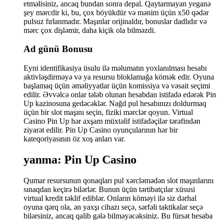
etməlisiniz, ancaq bundan sonra depal. Qaytarmayan yeganə
şey mərcdir ki, bu, çox böyükdür və mənim üçün x50 qədər
pulsuz fırlanmadır. Maşınlar orijinaldır, bonuslar dadlıdır və
mərc çox dişləmir, daha kiçik ola bilməzdi.
Ad günü Bonusu
Eyni identifikasiya üsulu ilə məlumatın yoxlanılması hesabı
aktivləşdirməyə və ya resursu bloklamağa kömək edir. Oyuna
başlamaq üçün əməliyyatlar üçün komissiya və vəsait seçimi
edilir. Əvvəlcə onlar tələb olunan hesabdan istifadə edərək Pin
Up kazinosuna gedəcəklər. Nağd pul hesabınızı doldurmaq
üçün bir slot maşını seçin, fiziki mərclər qoyun. Virtual
Casino Pin Up hər axşam müxtəlif istifadəçilər tərəfindən
ziyarət edilir. Pin Up Casino oyunçularının hər bir
kateqoriyasının öz xoş anları var.
yanma: Pin Up Casino
Qumar resursunun qonaqları pul xərcləmədən slot maşınlarını
sınaqdan keçirə bilərlər. Bunun üçün tərtibatçılar xüsusi
virtual kredit təklif ediblər. Onların köməyi ilə siz dərhal
oyuna qərq ola, ən yaxşı cihazı seçə, sərfəli taktikalar seçə
bilərsiniz, ancaq qalib gələ bilməyəcəksiniz. Bu fürsət hesaba