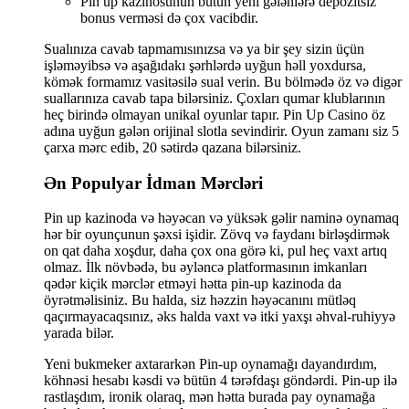
Pin up kazinosunun bütün yeni gələnlərə depozitsiz
bonus verməsi də çox vacibdir.
Sualınıza cavab tapmamısınızsa və ya bir şey sizin üçün
işləməyibsə və aşağıdakı şərhlərdə uyğun həll yoxdursa,
kömək formamız vasitəsilə sual verin. Bu bölmədə öz və digər
suallarınıza cavab tapa bilərsiniz. Çoxları qumar klublarının
heç birində olmayan unikal oyunlar tapır. Pin Up Casino öz
adına uyğun gələn orijinal slotla sevindirir. Oyun zamanı siz 5
çarxa mərc edib, 20 sətirdə qazana bilərsiniz.
Ən Populyar İdman Mərcləri
Pin up kazinoda və həyəcan və yüksək gəlir naminə oynamaq
hər bir oyunçunun şəxsi işidir. Zövq və faydanı birləşdirmək
on qat daha xoşdur, daha çox ona görə ki, pul heç vaxt artıq
olmaz. İlk növbədə, bu əyləncə platformasının imkanları
qədər kiçik mərclər etməyi hətta pin-up kazinoda da
öyrətməlisiniz. Bu halda, siz həzzin həyəcanını mütləq
qaçırmayacaqsınız, əks halda vaxt və itki yaxşı əhval-ruhiyyə
yarada bilər.
Yeni bukmeker axtararkən Pin-up oynamağı dayandırdım,
köhnəsi hesabı kəsdi və bütün 4 tərəfdaşı göndərdi. Pin-up ilə
rastlaşdım, ironik olaraq, mən hətta burada pay oynamağa