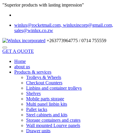
"Superior products with lasting impression"
winlux@rocketmail.com, winluxincorp@gmail.com,
sales@winlux.co.zw
+263773964775 / 0714 755559
GET A QUOTE
Home
about us
Products & services
Trolleys & Wheels
Checkout Counters
Linbins and container trolleys
Shelves
Mobile parts storage
Multi panel linbin kits
Pallet jacks
Steel cabinets and kits
Storage containers and crates
Wall mounted Lourve panels
Drawer units