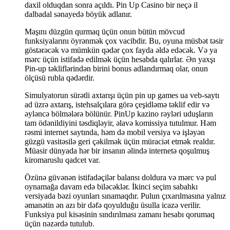
daxil olduqdan sonra açıldı. Pin Up Casino bir neçə il
dalbadal sənayedə böyük adlanır.
Maşını düzgün qurmaq üçün onun bütün mövcud
funksiyalarını öyrənmək çox vacibdir. Bu, oyuna müsbət təsir
göstərəcək və mümkün qədər çox fayda əldə edəcək. Və ya
mərc üçün istifadə edilmək üçün hesabda qalırlar. Ən yaxşı
Pin-up təkliflərindən birini bonus adlandırmaq olar, onun
ölçüsü rubla qədərdir.
Simulyatorun sürətli axtarışı üçün pin up games ua veb-saytı
ad üzrə axtarış, istehsalçılara görə çeşidləmə təklif edir və
əyləncə bölmələrə bölünür. PinUp kazino rəyləri uduşların
tam ödənildiyini təsdiqləyir, əlavə komissiya tutulmur. Həm
rəsmi internet saytında, həm də mobil versiya və işləyən
güzgü vasitəsilə geri çəkilmək üçün müraciət etmək realdır.
Müasir dünyada hər bir insanın əlində internetə qoşulmuş
kiromaruslu qadcet var.
Özünə güvənən istifadəçilər balansı doldura və mərc və pul
oynamağa davam edə biləcəklər. İkinci seçim sabahkı
versiyada bəzi oyunları sınamaqdır. Pulun çıxarılmasına yalnız
əmanətin ən azı bir dəfə qoyulduğu üsulla icazə verilir.
Funksiya pul kisəsinin sındırılması zamanı hesabı qorumaq
üçün nəzərdə tutulub.