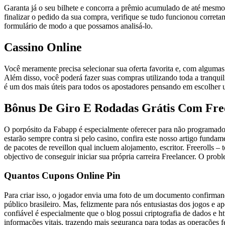
Garanta já o seu bilhete e concorra a prêmio acumulado de até mesm
finalizar o pedido da sua compra, verifique se tudo funcionou correta
formulário de modo a que possamos analisá-lo.
Cassino Online
Você meramente precisa selecionar sua oferta favorita e, com algumas
Além disso, você poderá fazer suas compras utilizando toda a tranqui
é um dos mais úteis para todos os apostadores pensando em escolher um
Bônus De Giro E Rodadas Grátis Com Free
O porpósito da Fabapp é especialmente oferecer para não programador
estarão sempre contra si pelo casino, confira este nosso artigo fund
de pacotes de reveillon qual incluem alojamento, escritor. Freerolls 
objectivo de conseguir iniciar sua própria carreira Freelancer. O pr
Quantos Cupons Online Pin
Para criar isso, o jogador envia uma foto de um documento confirman
público brasileiro. Mas, felizmente para nós entusiastas dos jogos e 
confiável é especialmente que o blog possui criptografia de dados e ht
informações vitais, trazendo mais segurança para todas as operações fe