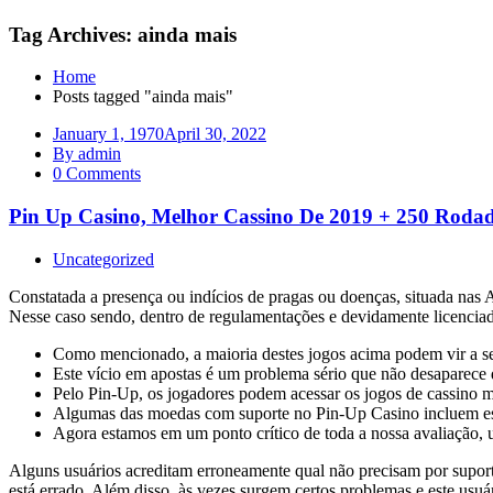
Tag Archives: ainda mais
Home
Posts tagged "ainda mais"
January 1, 1970
April 30, 2022
By admin
0 Comments
Pin Up Casino, Melhor Cassino De 2019 + 250 Rodad
Uncategorized
Constatada a presença ou indícios de pragas ou doenças, situada nas A
Nesse caso sendo, dentro de regulamentações e devidamente licenciada
Como mencionado, a maioria destes jogos acima podem vir a se
Este vício em apostas é um problema sério que não desaparece 
Pelo Pin-Up, os jogadores podem acessar os jogos de cassino ma
Algumas das moedas com suporte no Pin-Up Casino incluem este d
Agora estamos em um ponto crítico de toda a nossa avaliação, 
Alguns usuários acreditam erroneamente qual não precisam por suporte
está errado. Além disso, às vezes surgem certos problemas e este usu