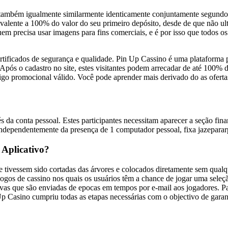
e, também igualmente similarmente identicamente conjuntamente segundo
ente a 100% do valor do seu primeiro depósito, desde de que não ultra
em precisa usar imagens para fins comerciais, e é por isso que todos os a
tificados de segurança e qualidade. Pin Up Cassino é uma plataforma 
 Após o cadastro no site, estes visitantes podem arrecadar de até 100% 
igo promocional válido. Você pode aprender mais derivado do as oferta
és da conta pessoal. Estes participantes necessitam aparecer a seção fin
, independentemente da presença de 1 computador pessoal, fixa jazepar
Aplicativo?
e tivessem sido cortadas das árvores e colocados diretamente sem qual
jogos de cassino nos quais os usuários têm a chance de jogar uma seleçã
sivas que são enviadas de epocas em tempos por e-mail aos jogadores. P
Up Casino cumpriu todas as etapas necessárias com o objectivo de garant