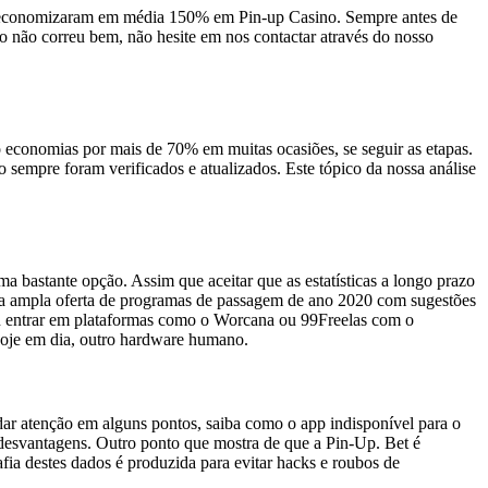
tes economizaram em média 150% em Pin-up Casino. Sempre antes de
go não correu bem, não hesite em nos contactar através do nosso
o economias por mais de 70% em muitas ocasiões, se seguir as etapas.
sempre foram verificados e atualizados. Este tópico da nossa análise
bastante opção. Assim que aceitar que as estatísticas a longo prazo
 uma ampla oferta de programas de passagem de ano 2020 com sugestões
o an entrar em plataformas como o Worcana ou 99Freelas com o
 hoje em dia, outro hardware humano.
dar atenção em alguns pontos, saiba como o app indisponível para o
s desvantagens. Outro ponto que mostra de que a Pin-Up. Bet é
afia destes dados é produzida para evitar hacks e roubos de