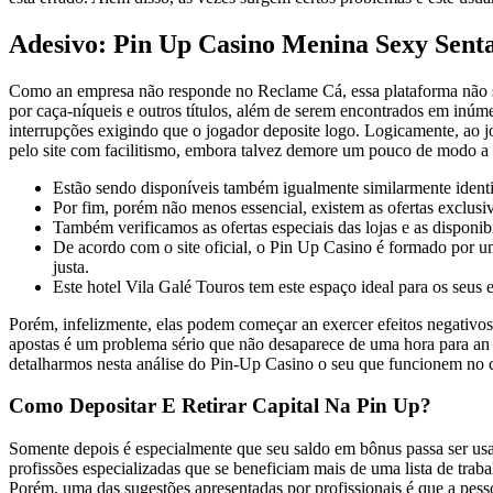
Adesivo: Pin Up Casino Menina Sexy Sent
Como an empresa não responde no Reclame Cá, essa plataforma não se
por caça-níqueis e outros títulos, além de serem encontrados em inúm
interrupções exigindo que o jogador deposite logo. Logicamente, ao
pelo site com facilitismo, embora talvez demore um pouco de modo a
Estão sendo disponíveis também igualmente similarmente ident
Por fim, porém não menos essencial, existem as ofertas exclusi
Também verificamos as ofertas especiais das lojas e as disponib
De acordo com o site oficial, o Pin Up Casino é formado por um
justa.
Este hotel Vila Galé Touros tem este espaço ideal para os seus
Porém, infelizmente, elas podem começar an exercer efeitos negativo
apostas é um problema sério que não desaparece de uma hora para an o
detalharmos nesta análise do Pin-Up Casino o seu que funcionem no caso
Como Depositar E Retirar Capital Na Pin Up?
Somente depois é especialmente que seu saldo em bônus passa ser usa
profissões especializadas que se beneficiam mais de uma lista de tra
Porém, uma das sugestões apresentadas por profissionais é que a pesso