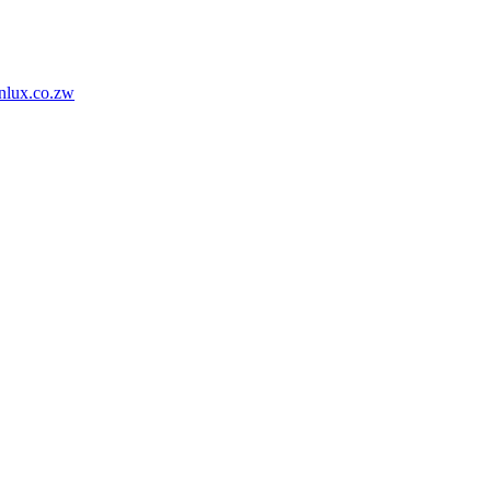
nlux.co.zw