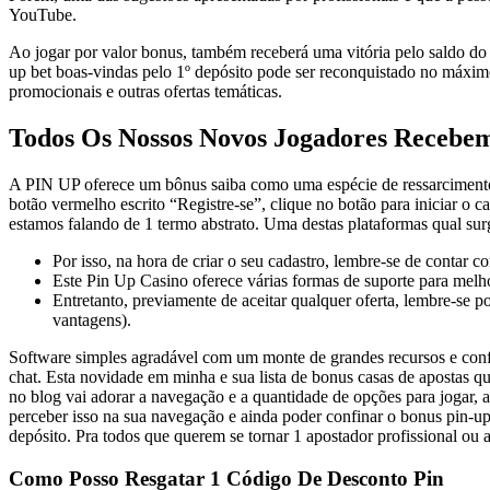
YouTube.
Ao jogar por valor bonus, também receberá uma vitória pelo saldo do
up bet boas-vindas pelo 1º depósito pode ser reconquistado no máximo
promocionais e outras ofertas temáticas.
Todos Os Nossos Novos Jogadores Recebe
A PIN UP oferece um bônus saiba como uma espécie de ressarcimento 
botão vermelho escrito “Registre-se”, clique no botão para iniciar o ca
estamos falando de 1 termo abstrato. Uma destas plataformas qual s
Por isso, na hora de criar o seu cadastro, lembre-se de contar
Este Pin Up Casino oferece várias formas de suporte para melho
Entretanto, previamente de aceitar qualquer oferta, lembre-se po
vantagens).
Software simples agradável com um monte de grandes recursos e configu
chat. Esta novidade em minha e sua lista de bonus casas de apostas q
no blog vai adorar a navegação e a quantidade de opções para jogar, ap
perceber isso na sua navegação e ainda poder confinar o bonus pin-up
depósito. Pra todos que querem se tornar 1 apostador profissional ou
Como Posso Resgatar 1 Código De Desconto Pin