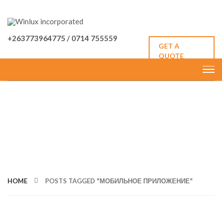
+263773964775 / 0714 755559
GET A
QUOTE
TAG ARCHIVES:
МОБИЛЬНОЕ
ПРИЛОЖЕНИЕ
HOME
POSTS TAGGED "МОБИЛЬНОЕ ПРИЛОЖЕНИЕ"