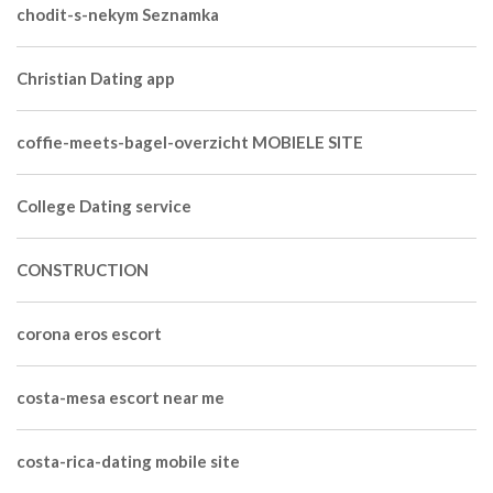
chodit-s-nekym Seznamka
Christian Dating app
coffie-meets-bagel-overzicht MOBIELE SITE
College Dating service
CONSTRUCTION
corona eros escort
costa-mesa escort near me
costa-rica-dating mobile site