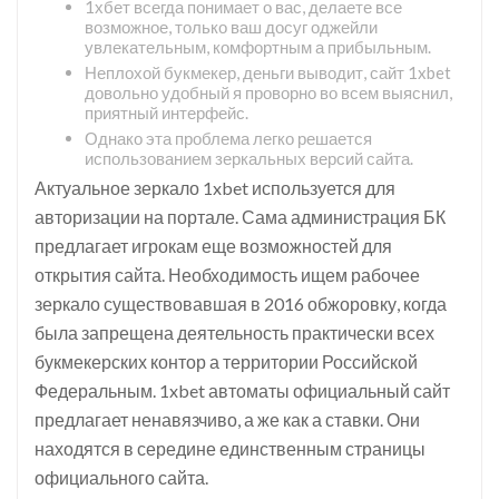
1хбет всегда понимает о вас, делаете все
возможное, только ваш досуг оджейли
увлекательным, комфортным а прибыльным.
Неплохой букмекер, деньги выводит, сайт 1xbet
довольно удобный я проворно во всем выяснил,
приятный интерфейс.
Однако эта проблема легко решается
использованием зеркальных версий сайта.
Актуальное зеркало 1xbet используется для
авторизации на портале. Сама администрация БК
предлагает игрокам еще возможностей для
открытия сайта. Необходимость ищем рабочее
зеркало существовавшая в 2016 обжоровку, когда
была запрещена деятельность практически всех
букмекерских контор а территории Российской
Федеральным. 1xbet автоматы официальный сайт
предлагает ненавязчиво, а же как а ставки. Они
находятся в середине единственным страницы
официального сайта.