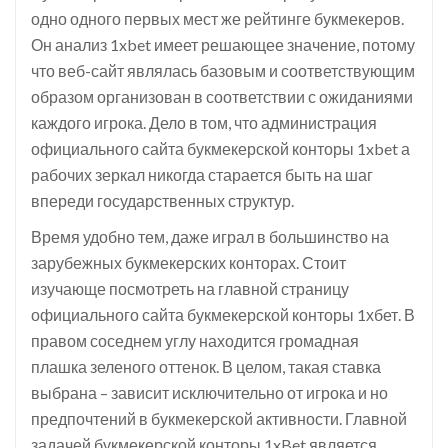
одно одного первых мест же рейтинге букмекеров.
Он анализ 1xbet имеет решающее значение, потому
что веб-сайт являлась базовым и соответствующим
образом организован в соответствии с ожиданиями
каждого игрока. Дело в том, что администрация
официального сайта букмекерской конторы 1xbet а
рабочих зеркал никогда старается быть на шаг
впереди государственных структур.
Время удобно тем, даже играл в большинство на
зарубежных букмекерских конторах. Стоит
изучающе посмотреть на главной страницу
официального сайта букмекерской конторы 1хбет. В
правом соседнем углу находится громадная
плашка зеленого оттенок. В целом, такая ставка
выбрана – зависит исключительно от игрока и но
предпочтений в букмекерской активности. Главной
задачей букмекерской конторы 1xBet является