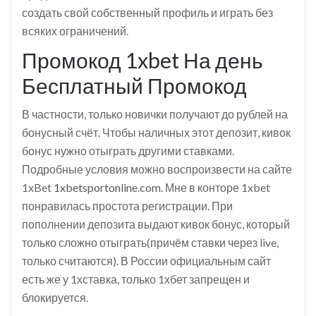
создать свой собственный профиль и играть без
всяких ограничений.
Промокод 1xbet На день
Бесплатный Промокод
В частности, только новички получают до рублей на
бонусный счёт. Чтобы наличных этот депозит, кивок
бонус нужно отыграть другими ставками.
Подробные условия можно воспроизвести на сайте
1xBet
1xbetsportonline.com
. Мне в конторе 1xbet
понравилась простота регистрации. При
пополнении депозита выдают кивок бонус, который
только сложно отыграть(причём ставки через live,
только считаются). В России официальным сайт
есть же у 1хставка, только 1хбет запрещен и
блокируется.