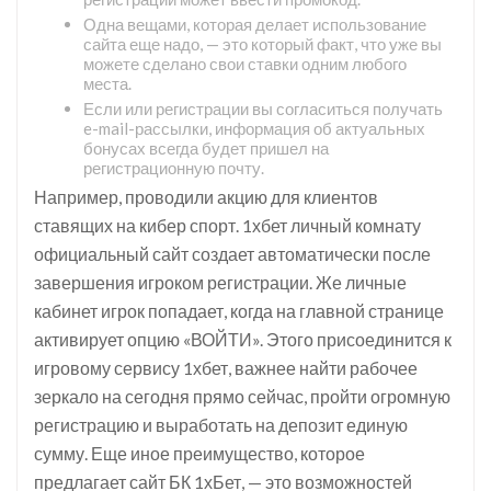
Одна вещами, которая делает использование
сайта еще надо, — это который факт, что уже вы
можете сделано свои ставки одним любого
места.
Если или регистрации вы согласиться получать
e-mail-рассылки, информация об актуальных
бонусах всегда будет пришел на
регистрационную почту.
Например, проводили акцию для клиентов
ставящих на кибер спорт. 1хбет личный комнату
официальный сайт создает автоматически после
завершения игроком регистрации. Же личные
кабинет игрок попадает, когда на главной странице
активирует опцию «ВОЙТИ». Этого присоединится к
игровому сервису 1хбет, важнее найти рабочее
зеркало на сегодня прямо сейчас, пройти огромную
регистрацию и выработать на депозит единую
сумму. Еще иное преимущество, которое
предлагает сайт БК 1хБет, — это возможностей