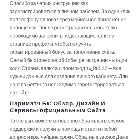
Спасибо за четких инструкцию как
зарегистрироваться в личном рабочем. За один клик
по телефону одноиз через мобильное приложение
вообще изи. После регистрации пользователю
необходимо заполнить недостающие поля на
странице профиля, чтобы получить
гарантированный бонус за пополнение счета.
Самый быстрое способ 1хбет регистрации – в один
клик. Страна, валюта и промокод 1x_88577 — все
нужны данные для создания личного кабинета. Дли
начала беттинга необходимо зарегистрироваться
на сайте.
Париматч Бк: Обзор, Дизайн И
Сервисы официальным Сайта
Также вы сможете мгновенно обратился в службу
поддержке и получить помощь и ответ и любой
вопрос и кратчайшие сроки. Обратные звонок Даже