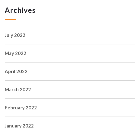
Archives
July 2022
May 2022
April 2022
March 2022
February 2022
January 2022