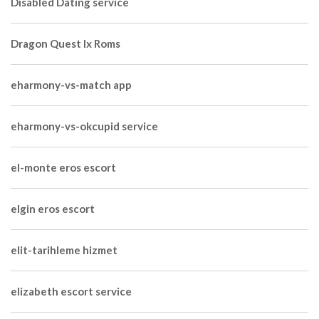
Disabled Dating service
Dragon Quest Ix Roms
eharmony-vs-match app
eharmony-vs-okcupid service
el-monte eros escort
elgin eros escort
elit-tarihleme hizmet
elizabeth escort service