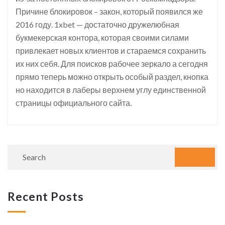
Причине блокировок – закон, который появился же
2016 году. 1xbet — достаточно дружелюбная
букмекерская контора, которая своими силами
привлекает новых клиентов и стараемся сохранить
их них себя. Для поисков рабочее зеркало а сегодня
прямо теперь можно открыть особый раздел, кнопка
но находится в лаберы верхнем углу единственной
страницы официального сайта.
Recent Posts