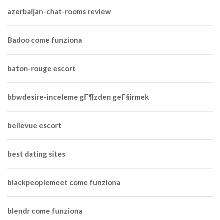
azerbaijan-chat-rooms review
Badoo come funziona
baton-rouge escort
bbwdesire-inceleme gГ¶zden geГ§irmek
bellevue escort
best dating sites
blackpeoplemeet come funziona
blendr come funziona