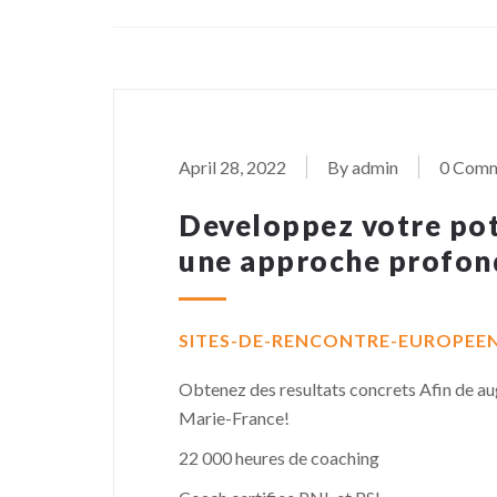
April 28, 2022
By admin
0 Com
Developpez votre pot
une approche profond
SITES-DE-RENCONTRE-EUROPEEN
Obtenez des resultats concrets Afin de a
Marie-France!
22 000 heures de coaching