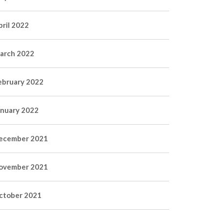
pril 2022
arch 2022
ebruary 2022
anuary 2022
ecember 2021
ovember 2021
ctober 2021