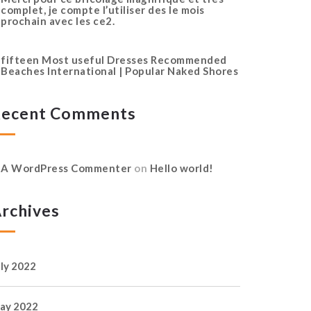
complet, je compte l’utiliser des le mois
prochain avec les ce2.
fifteen Most useful Dresses Recommended
Beaches International | Popular Naked Shores
ecent Comments
A WordPress Commenter
on
Hello world!
rchives
uly 2022
ay 2022