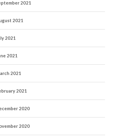
eptember 2021
ugust 2021
uly 2021
une 2021
arch 2021
ebruary 2021
ecember 2020
ovember 2020