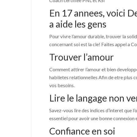
Coach certifiee PNL et RSI
En 17 annees, voici D
a aide les gens
Pour vivre l’amour durable, trouver la sol
concernant soi est la cle! Faites appel a
Trouver l’amour
Comment attirer l’amour et bien developpe
habiletes relationnelles Afin de etre plus
vos besoins.
Lire le langage non ve
Savez-vous lire des indices d’interet que l’
essentiel pour avoir une bonne connexion 
Confiance en soi