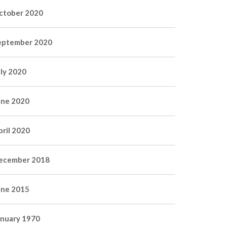
ctober 2020
eptember 2020
uly 2020
une 2020
pril 2020
ecember 2018
une 2015
anuary 1970