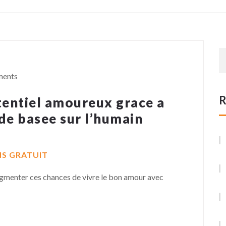
ments
R
entiel amoureux grace a
e basee sur l’humain
S GRATUIT
ugmenter ces chances de vivre le bon amour avec