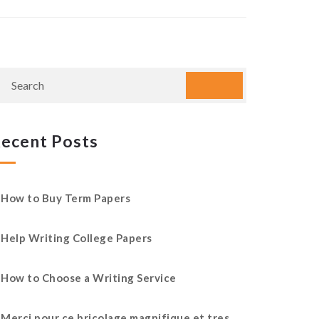
ecent Posts
How to Buy Term Papers
Help Writing College Papers
How to Choose a Writing Service
Merci pour ce bricolage magnifique et tres