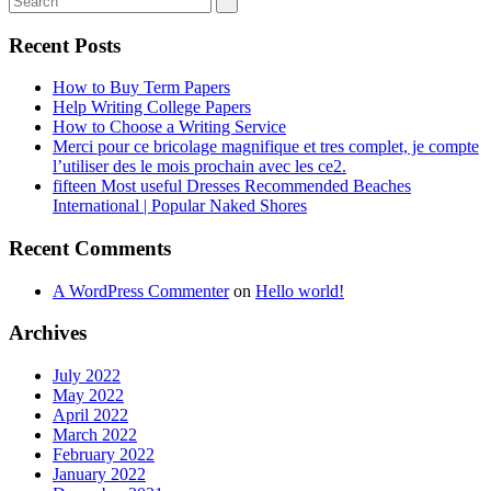
Recent Posts
How to Buy Term Papers
Help Writing College Papers
How to Choose a Writing Service
Merci pour ce bricolage magnifique et tres complet, je compte
l’utiliser des le mois prochain avec les ce2.
fifteen Most useful Dresses Recommended Beaches
International | Popular Naked Shores
Recent Comments
A WordPress Commenter
on
Hello world!
Archives
July 2022
May 2022
April 2022
March 2022
February 2022
January 2022