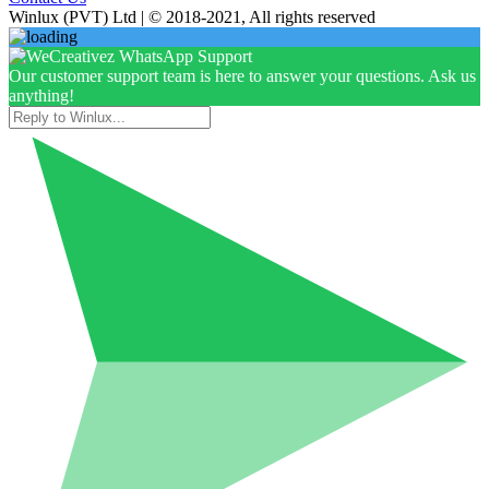
Winlux (PVT) Ltd | © 2018-2021, All rights reserved
Our customer support team is here to answer your questions. Ask us
anything!