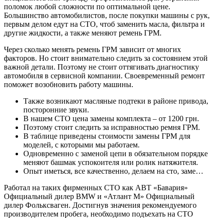
поломок любой сложности по оптимальной цене.
Большинство автомобилистов, после покупки машины с рук,
первым делом едут на СТО, чтоб заменить масла, фильтра и
другие жидкости, а также меняют ремень ГРМ.
Через сколько менять ремень ГРМ зависит от многих
факторов. Но стоит внимательно следить за состоянием этой
важной детали. Поэтому не стоит оттягивать диагностику
автомобиля в сервисной компании. Своевременный ремонт
поможет возобновить работу машины.
Также возникают масляные подтеки в районе привода,
посторонние звуки.
В нашем СТО цена замены комплекта – от 1200 грн.
Поэтому стоит следить за исправностью ремня ГРМ.
В таблице приведены стоимости замены ГРМ для
моделей, с которыми мы работаем.
Одновременно с заменой цепи в обязательном порядке
меняют башмак успокоителя или ролик натяжителя.
Опыт иметься, все качественно, делаем на сто, заме…
Работал на таких фирменных СТО как АВТ «Бавария»
Официальный дилер BMW и «Атлант М» Официальный
дилер Фольксваген. Достигнув значения рекомендуемого
производителем пробега, необходимо подъехать на СТО