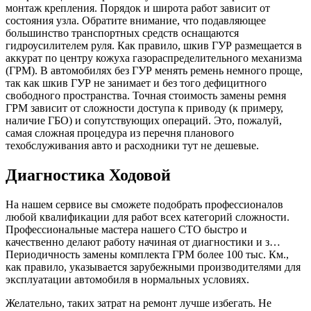
монтаж крепления. Порядок и широта работ зависит от
состояния узла. Обратите внимание, что подавляющее
большинство транспортных средств оснащаются
гидроусилителем руля. Как правило, шкив ГУР размещается в
аккурат по центру кожуха газораспределительного механизма
(ГРМ). В автомобилях без ГУР менять ремень немного проще,
так как шкив ГУР не занимает и без того дефицитного
свободного пространства. Точная стоимость замены ремня
ГРМ зависит от сложности доступа к приводу (к примеру,
наличие ГБО) и сопутствующих операций. Это, пожалуй,
самая сложная процедура из перечня планового
техобслуживания авто и расходники тут не дешевые.
Диагностика Ходовой
На нашем сервисе вы сможете подобрать профессионалов
любой квалификации для работ всех категорий сложности.
Профессиональные мастера нашего СТО быстро и
качественно делают работу начиная от диагностики и з…
Периодичность замены комплекта ГРМ более 100 тыс. Км.,
как правило, указывается зарубежными производителями для
эксплуатации автомобиля в нормальных условиях.
Желательно, таких затрат на ремонт лучше избегать. Не