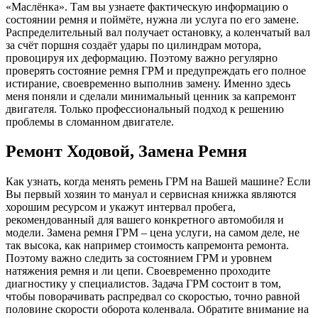
«Маслёнка». Там вы узнаете фактическую информацию о
состоянии ремня и поймёте, нужна ли услуга по его замене.
Распределительный вал получает остановку, а коленчатый вал
за счёт поршня создаёт удары по цилиндрам мотора,
провоцируя их деформацию. Поэтому важно регулярно
проверять состояние ремня ГРМ и предупреждать его полное
истирание, своевременно выполнив замену. Именно здесь
меня поняли и сделали минимальный ценник за капремонт
двигателя. Только профессиональный подход к решению
проблемы в сломанном двигателе.
Ремонт Ходовой, Замена Ремня
Как узнать, когда менять ремень ГРМ на Вашей машине? Если
Вы первый хозяин то мануал и сервисная книжка являются
хорошим ресурсом и укажут интервал пробега,
рекомендованный для вашего конкретного автомобиля и
модели. Замена ремня ГРМ – цена услуги, на самом деле, не
так высока, как например стоимость капремонта ремонта.
Поэтому важно следить за состоянием ГРМ и уровнем
натяжения ремня и ли цепи. Своевременно проходите
диагностику у специалистов. Задача ГРМ состоит в том,
чтобы поворачивать распредвал со скоростью, точно равной
половине скорости оборота коленвала. Обратите внимание на