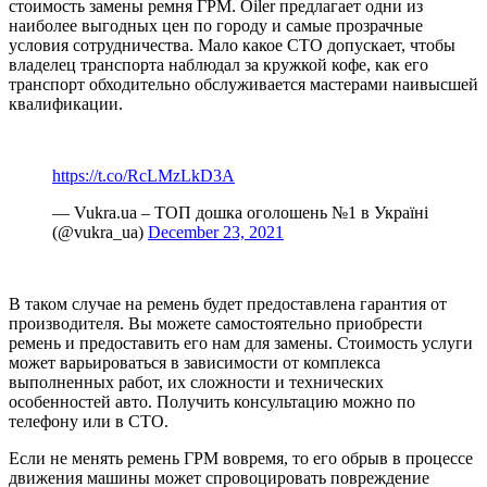
стоимость замены ремня ГРМ. Oiler предлагает одни из
наиболее выгодных цен по городу и самые прозрачные
условия сотрудничества. Мало какое СТО допускает, чтобы
владелец транспорта наблюдал за кружкой кофе, как его
транспорт обходительно обслуживается мастерами наивысшей
квалификации.
https://t.co/RcLMzLkD3A
— Vukra.ua – ТОП дошка оголошень №1 в Україні
(@vukra_ua)
December 23, 2021
В таком случае на ремень будет предоставлена гарантия от
производителя. Вы можете самостоятельно приобрести
ремень и предоставить его нам для замены. Стоимость услуги
может варьироваться в зависимости от комплекса
выполненных работ, их сложности и технических
особенностей авто. Получить консультацию можно по
телефону или в СТО.
Если не менять ремень ГРМ вовремя, то его обрыв в процессе
движения машины может спровоцировать повреждение