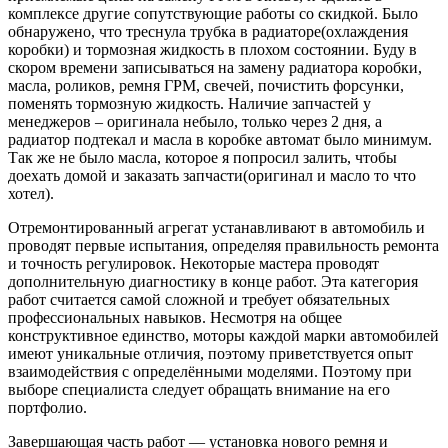
комплексе другие сопутствующие работы со скидкой. Было
обнаружено, что треснула трубка в радиаторе(охлаждения
коробки) и тормозная жидкость в плохом состоянии. Буду в
скором времени записываться на замену радиатора коробки,
масла, роликов, ремня ГРМ, свечей, почистить форсунки,
поменять тормозную жидкость. Наличие запчастей у
менеджеров – оригинала небыло, только через 2 дня, а
радиатор подтекал и масла в коробке автомат было минимум.
Так же не было масла, которое я попросил залить, чтобы
доехать домой и заказать запчасти(оригинал и масло то что
хотел).
Отремонтированный агрегат устанавливают в автомобиль и
проводят первые испытания, определяя правильность ремонта
и точность регулировок. Некоторые мастера проводят
дополнительную диагностику в конце работ. Эта категория
работ считается самой сложной и требует обязательных
профессиональных навыков. Несмотря на общее
конструктивное единство, моторы каждой марки автомобилей
имеют уникальные отличия, поэтому приветствуется опыт
взаимодействия с определёнными моделями. Поэтому при
выборе специалиста следует обращать внимание на его
портфолио.
Завершающая часть работ — установка нового ремня и