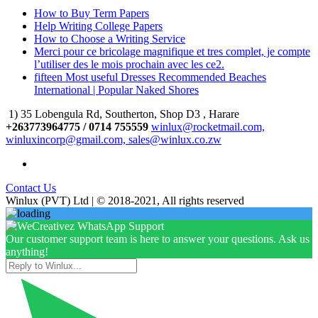
How to Buy Term Papers
Help Writing College Papers
How to Choose a Writing Service
Merci pour ce bricolage magnifique et tres complet, je compte
l’utiliser des le mois prochain avec les ce2.
fifteen Most useful Dresses Recommended Beaches
International | Popular Naked Shores
1) 35 Lobengula Rd, Southerton, Shop D3 , Harare
+263773964775 / 0714 755559
winlux@rocketmail.com,
winluxincorp@gmail.com, sales@winlux.co.zw
Contact Us
Winlux (PVT) Ltd | © 2018-2021, All rights reserved
Our customer support team is here to answer your questions. Ask us
anything!