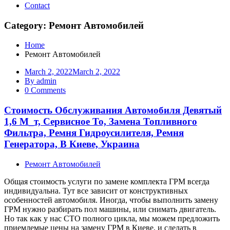
Contact
Category: Ремонт Автомобилей
Home
Ремонт Автомобилей
March 2, 2022
March 2, 2022
By admin
0 Comments
Стоимость Обслуживания Автомобиля Девятый
1,6 М_т, Сервисное То, Замена Топливного
Фильтра, Ремня Гидроусилителя, Ремня
Генератора, В Киеве, Украина
Ремонт Автомобилей
Общая стоимость услуги по замене комплекта ГРМ всегда
индивидуальна. Тут все зависит от конструктивных
особенностей автомобиля. Иногда, чтобы выполнить замену
ГРМ нужно разбирать пол машины, или снимать двигатель.
Но так как у нас СТО полного цикла, мы можем предложить
приемлемые цены на замену ГРМ в Киеве, и сделать в